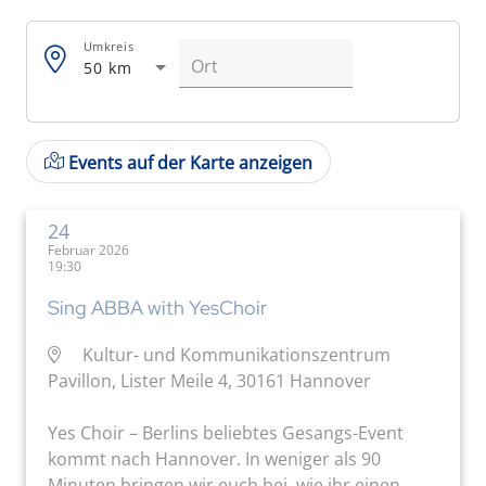
Umkreis
50 km
Events auf der Karte anzeigen
24
Februar 2026
19:30
Sing ABBA with YesChoir
Kultur- und Kommunikationszentrum
Pavillon, Lister Meile 4, 30161 Hannover
Yes Choir – Berlins beliebtes Gesangs-Event
kommt nach Hannover. In weniger als 90
Minuten bringen wir euch bei, wie ihr einen