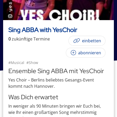
Sing ABBA with YesChoir
0
zukünftige
Termin
e
einbetten
abonnieren
#Musical
#Show
Ensemble Sing ABBA mit YesChoir
Yes Choir – Berlins beliebtes Gesangs-Event
kommt nach Hannover.
Was Dich erwartet
In weniger als 90 Minuten bringen wir Euch bei,
wie Ihr einen großartigen Song mehrstimmig