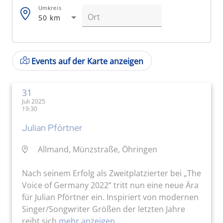
Umkreis
50 km
Events auf der Karte anzeigen
31
Juli 2025
19:30
Julian Pförtner
Allmand, Münzstraße, Öhringen
Nach seinem Erfolg als Zweitplatzierter bei „The
Voice of Germany 2022“ tritt nun eine neue Ära
für Julian Pförtner ein. Inspiriert von modernen
Singer/Songwriter Größen der letzten Jahre
reiht sich
mehr anzeigen