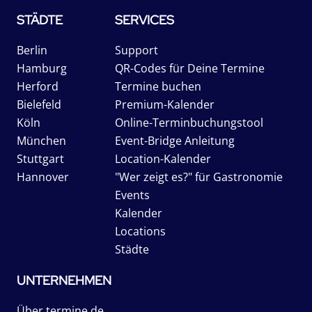
STÄDTE
SERVICES
Berlin
Support
Hamburg
QR-Codes für Deine Termine
Herford
Termine buchen
Bielefeld
Premium-Kalender
Köln
Online-Terminbuchungstool
München
Event-Bridge Anleitung
Stuttgart
Location-Kalender
Hannover
"Wer zeigt es?" für Gastronomie
Events
Kalender
Locations
Städte
UNTERNEHMEN
Über termine.de