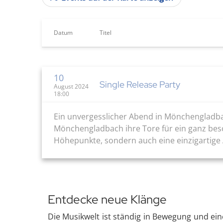
Datum
Titel
10
Single Release Party
August 2024
18:00
Ein unvergesslicher Abend in Mönchengladba
Mönchengladbach ihre Tore für ein ganz beson
Höhepunkte, sondern auch eine einzigartige 
Entdecke neue Klänge
Die Musikwelt ist ständig in Bewegung und eine