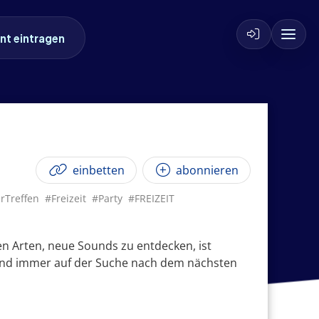
nt eintragen
einbetten
abonnieren
rTreffen
#Freizeit
#Party
#FREIZEIT
en Arten, neue Sounds zu entdecken, ist
r und immer auf der Suche nach dem nächsten