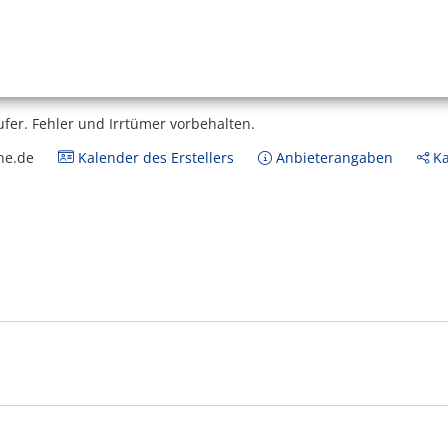
ufer.
Fehler und Irrtümer vorbehalten.
ne.de
Kalender des Erstellers
Anbieterangaben
Ka