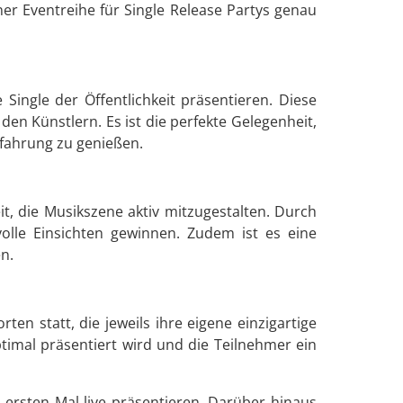
r Eventreihe für Single Release Partys genau
 Single der Öffentlichkeit präsentieren. Diese
en Künstlern. Es ist die perfekte Gelegenheit,
erfahrung zu genießen.
t, die Musikszene aktiv mitzugestalten. Durch
lle Einsichten gewinnen. Zudem ist es eine
n.
en statt, die jeweils ihre eigene einzigartige
ptimal präsentiert wird und die Teilnehmer ein
 ersten Mal live präsentieren. Darüber hinaus