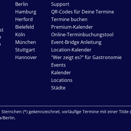
Berlin
Support
Hamburg
QR-Codes für Deine Termine
Herford
Termine buchen
Bielefeld
Premium-Kalender
st
Köln
Online-Terminbuchungstool
n
München
Event-Bridge Anleitung
n
Stuttgart
Location-Kalender
Hannover
"Wer zeigt es?" für Gastronomie
Events
Kalender
Locations
Städte
Sternchen (*) gekennzeichnet, vorläufige Termine mit einer Tilde (~)
/Berlin.