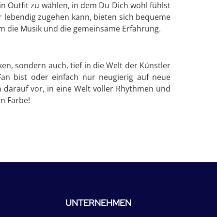
in Outfit zu wählen, in dem Du Dich wohl fühlst
ehr lebendig zugehen kann, bieten sich bequeme
um die Musik und die gemeinsame Erfahrung.
ken, sondern auch, tief in die Welt der Künstler
an bist oder einfach nur neugierig auf neue
ch darauf vor, in eine Welt voller Rhythmen und
in Farbe!
UNTERNEHMEN