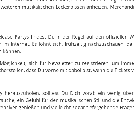
t weiteren musikalischen Leckerbissen anheizen. Merchandi
ease Partys findest Du in der Regel auf den offiziellen 
 im Internet. Es lohnt sich, frühzeitig nachzuschauen, da 
in können.
e Möglichkeit, sich für Newsletter zu registrieren, um i
erstellen, dass Du vorne mit dabei bist, wenn die Tickets 
y herauszuholen, solltest Du Dich vorab ein wenig übe
ersuche, ein Gefühl für den musikalischen Stil und die Ent
nsiver genießen und vielleicht sogar tiefergehende Fragen 