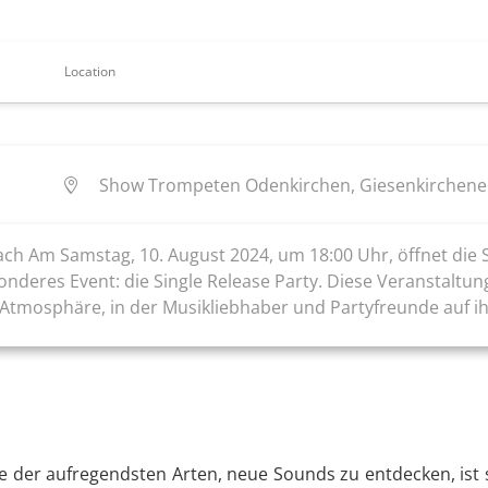
Location
Show Trompeten Odenkirchen, Giesenkirchene
ch Am Samstag, 10. August 2024, um 18:00 Uhr, öffnet di
deres Event: die Single Release Party. Diese Veranstaltung
Atmosphäre, in der Musikliebhaber und Partyfreunde auf i
 der aufregendsten Arten, neue Sounds zu entdecken, ist si