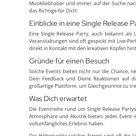
Musikliebhaber und immer auf der Suche nach
das Richtige für Dich!
Einblicke in eine Single Release P
Eine Single Release Party, auch bekannt als L
Veranstaltungen sind oft gespickt mit Live-Pe
direkt in Kontakt mit den kreativen Köpfen hin
Gründe für einen Besuch
Solche Events bieten nicht nur die Chance, n
Dein Feedback und Deine Reaktionen auf di
großartige Plattform, um Gleichgesinnte zu t
Was Dich erwartet
Die Eventreihe rund um Single Release Partys 
Atmosphäre und Akustik bieten. Jedes Event is
vollumfängliches Erlebnis haben.
Die Höhepunkte solcher Events sind oft die L