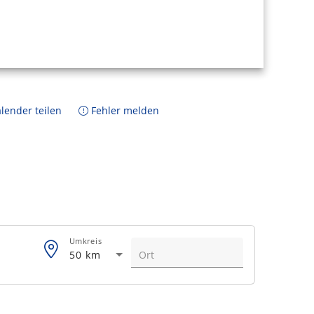
lender teilen
Fehler melden
Umkreis
50 km