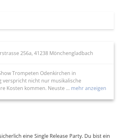
rstrasse 256a, 41238 Mönchengladbach
e Show Trompeten Odenkirchen in
 verspricht nicht nur musikalische
hre Kosten kommen. Neuste ...
mehr anzeigen
cherlich eine Single Release Party. Du bist ein