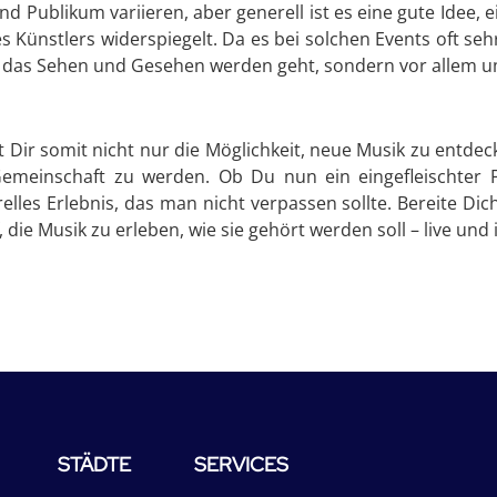
d Publikum variieren, aber generell ist es eine gute Idee, e
des Künstlers widerspiegelt. Da es bei solchen Events oft s
m das Sehen und Gesehen werden geht, sondern vor allem 
t Dir somit nicht nur die Möglichkeit, neue Musik zu entdec
Gemeinschaft zu werden. Ob Du nun ein eingefleischter F
elles Erlebnis, das man nicht verpassen sollte. Bereite Di
die Musik zu erleben, wie sie gehört werden soll – live und 
STÄDTE
SERVICES