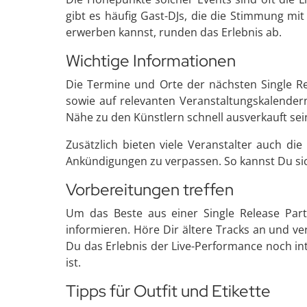
gibt es häufig Gast-DJs, die die Stimmung mi
erwerben kannst, runden das Erlebnis ab.
Wichtige Informationen
Die Termine und Orte der nächsten Single Rel
sowie auf relevanten Veranstaltungskalendern
Nähe zu den Künstlern schnell ausverkauft se
Zusätzlich bieten viele Veranstalter auch di
Ankündigungen zu verpassen. So kannst Du sich
Vorbereitungen treffen
Um das Beste aus einer Single Release Part
informieren. Höre Dir ältere Tracks an und v
Du das Erlebnis der Live-Performance noch inte
ist.
Tipps für Outfit und Etikette