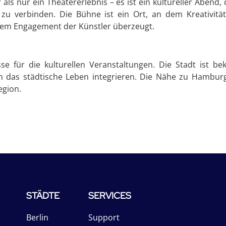
ls nur ein Theatererlebnis – es ist ein kultureller Abend, 
u verbinden. Die Bühne ist ein Ort, an dem Kreativität
dem Engagement der Künstler überzeugt.
se für die kulturellen Veranstaltungen. Die Stadt ist b
in das städtische Leben integrieren. Die Nähe zu Hambu
egion.
STÄDTE
SERVICES
Berlin
Support