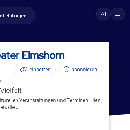
nt eintragen
heater Elmshorn
einbetten
abonnieren
en
Vielfalt
ulturellen Veranstaltungen und Terminen. Hier
, die ...