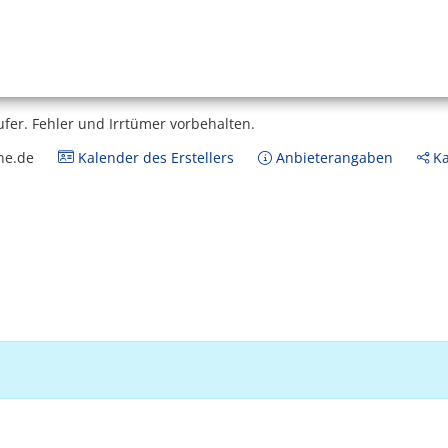
ufer.
Fehler und Irrtümer vorbehalten.
ne.de
Kalender des Erstellers
Anbieterangaben
Ka