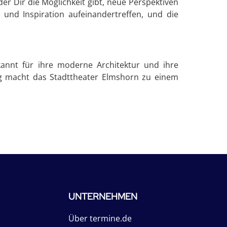
der Dir die Möglichkeit gibt, neue Perspektiven
 und Inspiration aufeinandertreffen, und die
ekannt für ihre moderne Architektur und ihre
rg macht das Stadttheater Elmshorn zu einem
UNTERNEHMEN
Über termine.de