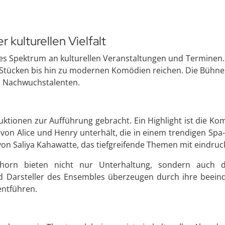
 kulturellen Vielfalt
tes Spektrum an kulturellen Veranstaltungen und Terminen. 
 Stücken bis hin zu modernen Komödien reichen. Die Bühne 
d Nachwuchstalenten.
uktionen zur Aufführung gebracht. Ein Highlight ist die K
n Alice und Henry unterhält, die in einem trendigen Spa-H
 von Saliya Kahawatte, das tiefgreifende Themen mit eindru
horn bieten nicht nur Unterhaltung, sondern auch d
d Darsteller des Ensembles überzeugen durch ihre beeind
entführen.