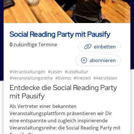
Social Reading Party mit Pausify
0
zukünftige
Termin
e
einbetten
abonnieren
#Veranstaltungen
#Lesen
#Lesekultur
#Veranstaltungsreihe
#Events
#Freizeit
#Aktivitäten
Entdecke die Social Reading Party
mit Pausify
Als Vertreter einer bekannten
Veranstaltungsplattform präsentieren wir Dir
eine entspannte und zugleich inspirierende
Veranstaltungsreihe: die Social Reading Party mit