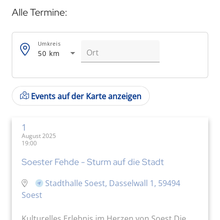
Alle Termine:
Umkreis
50 km
Events auf der Karte anzeigen
1
August 2025
19:00
Soester Fehde - Sturm auf die Stadt
Stadthalle Soest, Dasselwall 1, 59494
Soest
Kulturelles Erlebnis im Herzen von Soest Die