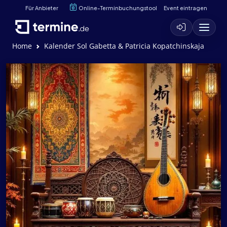
Für Anbieter
Online-Terminbuchungstool
Event eintragen
Home
Kalender Sol Gabetta & Patricia Kopatchinskaja