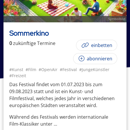
Symbolbild
Sommerkino
0
zukünftige
Termin
e
einbetten
abonnieren
#Kunst
#Film
#OpenAir
#Festival
#JungeKünstler
#Freizeit
Das Festival findet vom 01.07.2023 bis zum
09.08.2023 statt und ist ein Kunst- und
Filmfestival, welches jedes Jahr in verschiedenen
europäischen Städten veranstaltet wird.
Während des Festivals werden internationale
Film-Klassiker unter ...