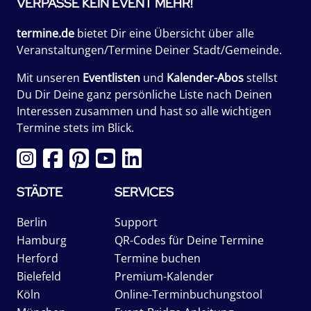
VERPASSE KEIN EVENT MEHR!
termine.de
bietet Dir eine Übersicht über alle
Veranstaltungen/Termine Deiner Stadt/Gemeinde.
Mit unseren
Eventlisten
und
Kalender-Abos
stellst
Du Dir Deine ganz persönliche Liste nach Deinen
Interessen zusammen und hast so alle wichtigen
Termine stets im Blick.
STÄDTE
SERVICES
Berlin
Support
Hamburg
QR-Codes für Deine Termine
Herford
Termine buchen
Bielefeld
Premium-Kalender
Köln
Online-Terminbuchungstool