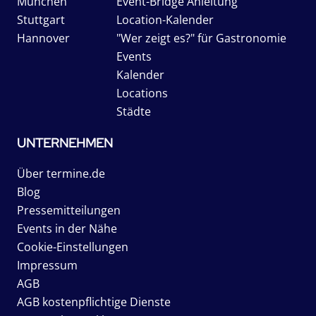
München
Event-Bridge Anleitung
Stuttgart
Location-Kalender
Hannover
"Wer zeigt es?" für Gastronomie
Events
Kalender
Locations
Städte
UNTERNEHMEN
Über termine.de
Blog
Pressemitteilungen
Events in der Nähe
Cookie-Einstellungen
Impressum
AGB
AGB kostenpflichtige Dienste