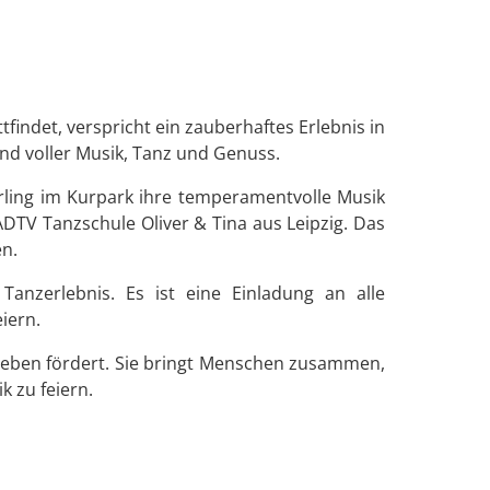
indet, verspricht ein zauberhaftes Erlebnis in
nd voller Musik, Tanz und Genuss.
erling im Kurpark ihre temperamentvolle Musik
DTV Tanzschule Oliver & Tina aus Leipzig. Das
en.
anzerlebnis. Es ist eine Einladung an alle
iern.
sleben fördert. Sie bringt Menschen zusammen,
k zu feiern.