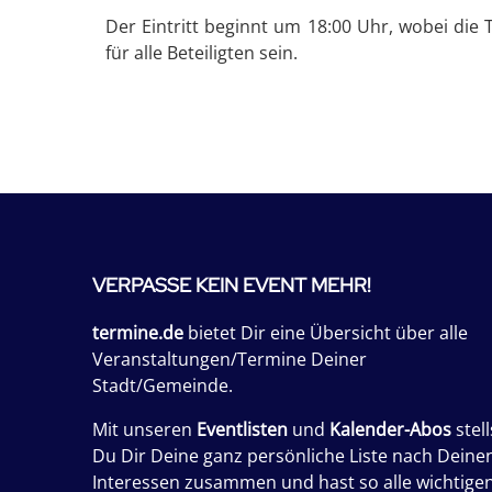
Der Eintritt beginnt um 18:00 Uhr, wobei die 
für alle Beteiligten sein.
VERPASSE KEIN EVENT MEHR!
termine.de
bietet Dir eine Übersicht über alle
Veranstaltungen/Termine Deiner
Stadt/Gemeinde.
Mit unseren
Eventlisten
und
Kalender-Abos
stell
Du Dir Deine ganz persönliche Liste nach Deine
Interessen zusammen und hast so alle wichtige