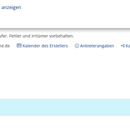
 anzeigen
ufer.
Fehler und Irrtümer vorbehalten.
ne.de
Kalender des Erstellers
Anbieterangaben
Ka