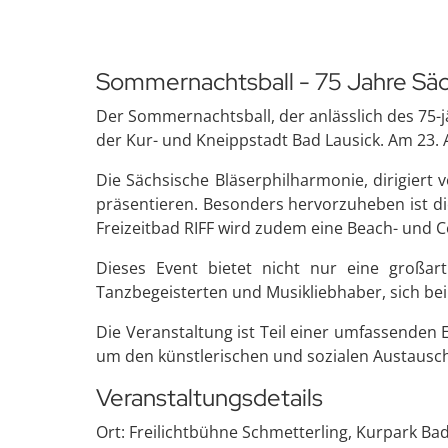
Sommernachtsball - 75 Jahre Säc
Der Sommernachtsball, der anlässlich des 75-j
der Kur- und Kneippstadt Bad Lausick. Am 23. 
Die Sächsische Bläserphilharmonie, dirigiert
präsentieren. Besonders hervorzuheben ist di
Freizeitbad RIFF wird zudem eine Beach- und 
Dieses Event bietet nicht nur eine großar
Tanzbegeisterten und Musikliebhaber, sich be
Die Veranstaltung ist Teil einer umfassenden
um den künstlerischen und sozialen Austausch z
Veranstaltungsdetails
Ort: Freilichtbühne Schmetterling, Kurpark Ba