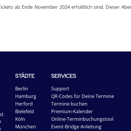
Tickets ab Ende November 2024 erhältlich sind. Dieser Aben
STÄDTE
SERVICES
Berlin
Support
Hamburg
QR-Codes für Deine Termine
Herford
Termine buchen
Bielefeld
Premium-Kalender
st
Köln
Online-Terminbuchungstool
n
München
Event-Bridge Anleitung
n