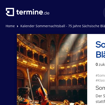
Home
Kalender Sommernachtsball - 75 Jahre Sächsische Bläserphilharmoni
So
Bl
0
zuk
#Somm
#Klas
Som
Der S
statt