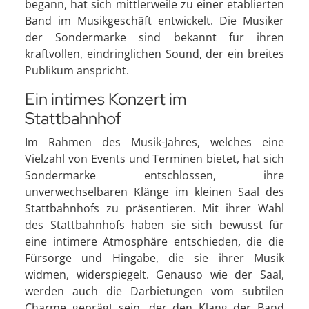
begann, hat sich mittlerweile zu einer etablierten
Band im Musikgeschäft entwickelt. Die Musiker
der Sondermarke sind bekannt für ihren
kraftvollen, eindringlichen Sound, der ein breites
Publikum anspricht.
Ein intimes Konzert im
Stattbahnhof
Im Rahmen des Musik-Jahres, welches eine
Vielzahl von Events und Terminen bietet, hat sich
Sondermarke entschlossen, ihre
unverwechselbaren Klänge im kleinen Saal des
Stattbahnhofs zu präsentieren. Mit ihrer Wahl
des Stattbahnhofs haben sie sich bewusst für
eine intimere Atmosphäre entschieden, die die
Fürsorge und Hingabe, die sie ihrer Musik
widmen, widerspiegelt. Genauso wie der Saal,
werden auch die Darbietungen vom subtilen
Charme geprägt sein, der den Klang der Band