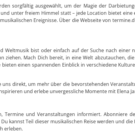
urden sorgfältig ausgewählt, um der Magie der Darbietung
und unter freiem Himmel statt – jede Location bietet ein
usikalischen Ereignisse. Über die Webseite von termine.de 
nd Weltmusik bist oder einfach auf der Suche nach einer 
nn ziehen. Mach Dich bereit, in eine Welt abzutauchen, di
te bieten einen spannenden Einblick in verschiedene Kulture
ere uns direkt, um mehr über die bevorstehenden Veranstal
 inspirieren und erlebe unvergessliche Momente mit Elena J
n, Termine und Veranstaltungen informiert. Abonniere d
Du kannst Teil dieser musikalischen Reise werden und die 
h erleben.