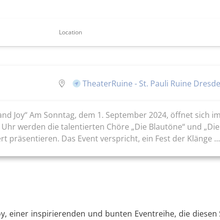
Location
TheaterRuine - St. Pauli Ruine Dresd
and Joy“ Am Sonntag, dem 1. September 2024, öffnet sich im 
 Uhr werden die talentierten Chöre „Die Blautöne“ und „Die
 präsentieren. Das Event verspricht, ein Fest der Klänge ...
y, einer inspirierenden und bunten Eventreihe, die diese