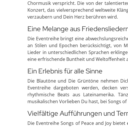
Chormusik verspricht. Die von der talentiert
Konzert, das vielversprechend weltweite Kläng
verzaubern und Dein Herz berühren wird.
Eine Melange aus Friedensliedern
Die Eventreihe bringt eine abwechslungsreiche
an Stilen und Epochen berücksichtigt, von M
Lieder in unterschiedlichen Sprachen erklinge
eine erfrischende Buntheit und Weltoffenheit a
Ein Erlebnis für alle Sinne
Die Blautöne und Die Grüntöne nehmen Dich 
Eventreihe dargeboten werden, decken ver
rhythmische Beats aus Lateinamerika. Tän
musikalischen Vorlieben Du hast, bei Songs o
Vielfältige Aufführungen und Te
Die Eventreihe Songs of Peace and Joy bietet