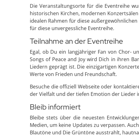
Die Veranstaltungsorte für die Eventreihe w
historischen Kirchen, modernen Konzertsälen 
idealen Rahmen für diese außergewöhnlichen m
für diese unvergessliche Eventreihe.
Teilnahme an der Eventreihe
Egal, ob Du ein langjähriger Fan von Chor- u
Songs of Peace and Joy wird Dich in ihren Ba
Liedern geprägt ist. Die einzigartigen Konzer
Werte von Frieden und Freundschaft.
Besuche die offiziell Webseite oder kontakti
der Vielfalt und der tiefen Emotion der Lieder
Bleib informiert
Bleibe stets über die neuesten Entwicklunge
Medien, um keine Updates zu verpassen. Auch 
Blautöne und Die Grüntöne ausstrahlt, hautna