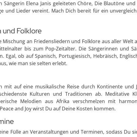
en Sängerin Elena Janis geleiteten Chöre, Die Blautöne u
e und Lieder vereint. Mach Dich bereit für ein unvergleich
 und Folklore
 Mischung an Friedensliedern und Folklore aus aller Welt 
ittelnalter bis zum Pop-Zeitalter. Die Sängerinnen und 
n. Egal, ob auf Spanisch, Portugiesisch, Hebräisch, Englisc
us, wie man sie selten erlebt.
mit auf eine musikalische Reise durch Kontinente und 
schiedenste Kulturen und Traditionen ab. Meditative K
zerische Melodien aus Afrika verschmelzen mit harmo
f Peace and Joy wirst Du auf Deine Kosten kommen.
rmine
 eine Fülle an Veranstaltungen und Terminen, sodass Du si