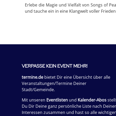
Erlebe die Magie und Vielfalt von Songs of Pea
und tauche ein in eine Klangwelt voller Frie
VERPASSE KEIN EVENT MEHR!
termine.de
bietet Dir eine Übersicht über alle
Veranstaltungen/Termine Deiner
Stadt/Gemeinde.
Mit unseren
Eventlisten
und
Kalender-Abos
stell
Du Dir Deine ganz persönliche Liste nach Deine
Interessen zusammen und hast so alle wichtige