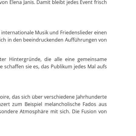
von Elena Janis. Damit bleibt jedes Event frisch
r internationale Musik und Friedenslieder einen
 sich in den beeindruckenden Aufführungen von
er Hintergründe, die alle eine gemeinsame
re schaffen sie es, das Publikum jedes Mal aufs
toire, das sich über verschiedene Jahrhunderte
nzert zum Beispiel melancholische Fados aus
esondere Atmosphäre mit sich. Die Fusion von