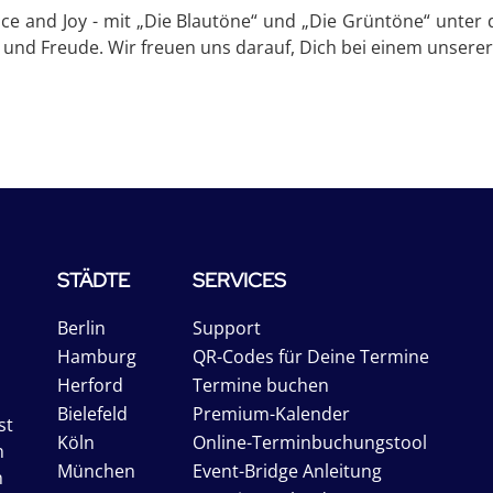
ce and Joy - mit „Die Blautöne“ und „Die Grüntöne“ unter d
den und Freude. Wir freuen uns darauf, Dich bei einem unse
STÄDTE
SERVICES
Berlin
Support
Hamburg
QR-Codes für Deine Termine
Herford
Termine buchen
Bielefeld
Premium-Kalender
st
Köln
Online-Terminbuchungstool
n
München
Event-Bridge Anleitung
n