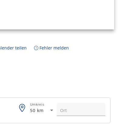
lender teilen
Fehler melden
Umkreis
50 km