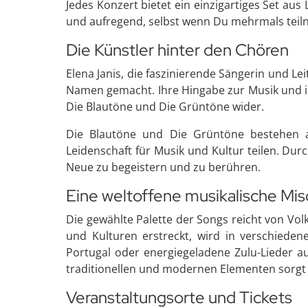
Jedes Konzert bietet ein einzigartiges Set aus 
und aufregend, selbst wenn Du mehrmals teil
Die Künstler hinter den Chören
Elena Janis, die faszinierende Sängerin und Le
Namen gemacht. Ihre Hingabe zur Musik und ih
Die Blautöne und Die Grüntöne wider.
Die Blautöne und Die Grüntöne bestehen a
Leidenschaft für Musik und Kultur teilen. Durc
Neue zu begeistern und zu berühren.
Eine weltoffene musikalische Mi
Die gewählte Palette der Songs reicht von Vol
und Kulturen erstreckt, wird in verschiede
Portugal oder energiegeladene Zulu-Lieder a
traditionellen und modernen Elementen sorgt f
Veranstaltungsorte und Tickets