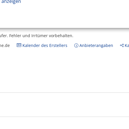
 anzeigen
ufer.
Fehler und Irrtümer vorbehalten.
ne.de
Kalender des Erstellers
Anbieterangaben
Ka