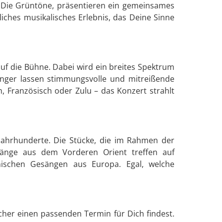
nd Die Grüntöne, präsentieren ein gemeinsames
liches musikalisches Erlebnis, das Deine Sinne
auf die Bühne. Dabei wird ein breites Spektrum
Sänger lassen stimmungsvolle und mitreißende
h, Französisch oder Zulu – das Konzert strahlt
Jahrhunderte. Die Stücke, die im Rahmen der
länge aus dem Vorderen Orient treffen auf
nischen Gesängen aus Europa. Egal, welche
cher einen passenden Termin für Dich findest.