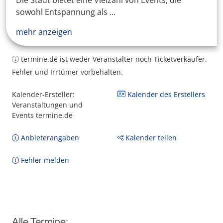
Die Stadt bietet eine Vielzahl von Events, die
sowohl Entspannung als ...
mehr anzeigen
termine.de ist weder Veranstalter noch Ticketverkäufer.
Fehler und Irrtümer vorbehalten.
Kalender-Ersteller:
Kalender des Erstellers
Veranstaltungen und
Events termine.de
Anbieterangaben
Kalender teilen
Fehler melden
Alle Termine: