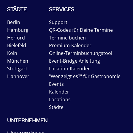
STÄDTE
SERVICES
Berlin
Support
Hamburg
QR-Codes für Deine Termine
Herford
Termine buchen
Bielefeld
Premium-Kalender
Köln
Online-Terminbuchungstool
München
Event-Bridge Anleitung
Stuttgart
Location-Kalender
Hannover
"Wer zeigt es?" für Gastronomie
Events
Kalender
Locations
Städte
UNTERNEHMEN