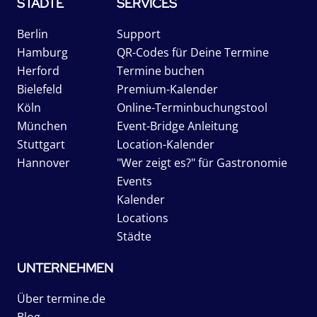
STÄDTE
SERVICES
Berlin
Support
Hamburg
QR-Codes für Deine Termine
Herford
Termine buchen
Bielefeld
Premium-Kalender
Köln
Online-Terminbuchungstool
München
Event-Bridge Anleitung
Stuttgart
Location-Kalender
Hannover
"Wer zeigt es?" für Gastronomie
Events
Kalender
Locations
Städte
UNTERNEHMEN
Über termine.de