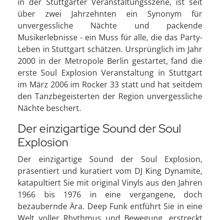
in der Stuttgarter Veranstaltungsszene, ist seit
über zwei Jahrzehnten ein Synonym für
unvergessliche Nächte und packende
Musikerlebnisse - ein Muss für alle, die das Party-
Leben in Stuttgart schätzen. Ursprünglich im Jahr
2000 in der Metropole Berlin gestartet, fand die
erste Soul Explosion Veranstaltung in Stuttgart
im März 2006 im Rocker 33 statt und hat seitdem
den Tanzbegeisterten der Region unvergessliche
Nächte beschert.
Der einzigartige Sound der Soul
Explosion
Der einzigartige Sound der Soul Explosion,
präsentiert und kuratiert vom DJ King Dynamite,
katapultiert Sie mit original Vinyls aus den Jahren
1966 bis 1976 in eine vergangene, doch
bezaubernde Ära. Deep Funk entführt Sie in eine
Welt voller Rhythmus und Bewegung, erstreckt