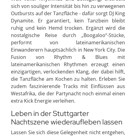
sich von souliger Intensität bis hin zu verwegenen
Outbursts auf der Tanzfläche - dafür sorgt DJ King
Dynamite. Er garantiert, kein Tanzbein bleibt
ruhig und kein Hemd trocken. Ergänzt wird die
nostalgische Reise durch „Boogaloo“-Stücke,
performt von lateinamerikanischen
Einwanderern hauptsächlich in New York City. Die
Fusion von Rhythm & Blues mit
lateinamerikanischen Rhythmen erzeugt einen
einzigartigen, verlockenden Klang, der dabei hilft,
die Tanzfläche am Kochen zu halten. Erleben Sie
zudem faszinierende Tracks mit Einflüssen aus
Westafrika, die der Partynacht noch einmal einen
extra Kick Energie verleihen.
Leben in der Stuttgarter
Nachtszene wiederaufleben lassen
Lassen Sie sich diese Gelegenheit nicht entgehen,