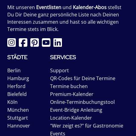
Mit unseren
Eventlisten
und
Kalender-Abos
stellst
Du Dir Deine ganz persönliche Liste nach Deinen
Interessen zusammen und hast so alle wichtigen
Termine stets im Blick.
STÄDTE
SERVICES
Berlin
Support
Hamburg
QR-Codes für Deine Termine
Herford
Termine buchen
Bielefeld
Premium-Kalender
Köln
Online-Terminbuchungstool
München
Event-Bridge Anleitung
Stuttgart
Location-Kalender
Hannover
"Wer zeigt es?" für Gastronomie
Events