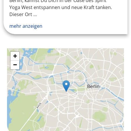
Berlin, kannst Du Dich in der Oase des Spirit
Yoga West entspannen und neue Kraft tanken.
Dieser Ort ...
mehr anzeigen
+
−