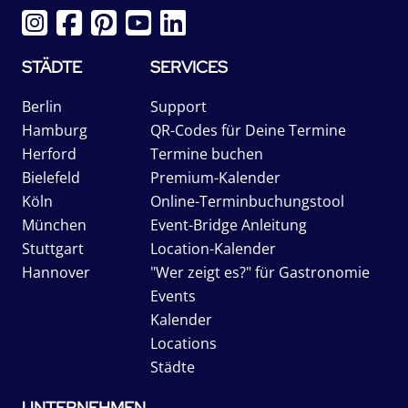
STÄDTE
SERVICES
Berlin
Support
Hamburg
QR-Codes für Deine Termine
Herford
Termine buchen
Bielefeld
Premium-Kalender
Köln
Online-Terminbuchungstool
München
Event-Bridge Anleitung
Stuttgart
Location-Kalender
Hannover
"Wer zeigt es?" für Gastronomie
Events
Kalender
Locations
Städte
UNTERNEHMEN