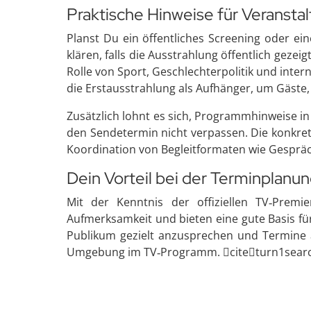
Praktische Hinweise für Veranstal
Planst Du ein öffentliches Screening oder ei
klären, falls die Ausstrahlung öffentlich gezei
Rolle von Sport, Geschlechterpolitik und inte
die Erstausstrahlung als Aufhänger, um Gäste,
Zusätzlich lohnt es sich, Programmhinweise i
den Sendetermin nicht verpassen. Die konkret
Koordination von Begleitformaten wie Gespr
Dein Vorteil bei der Terminplanu
Mit der Kenntnis der offiziellen TV‑Prem
Aufmerksamkeit und bieten eine gute Basis fü
Publikum gezielt anzusprechen und Termine a
Umgebung im TV‑Programm. citeturn1sear