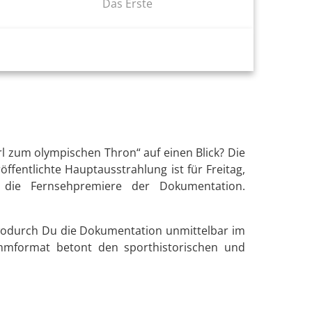
Das Erste
l zum olympischen Thron“ auf einen Blick? Die
fentlichte Hauptausstrahlung ist für Freitag,
 die Fernsehpremiere der Dokumentation.
 wodurch Du die Dokumentation unmittelbar im
ammformat betont den sporthistorischen und