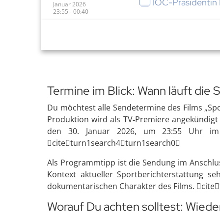
IOC-Präsidentin 
Januar 2026
23:55 - 00:40
Termine im Blick: Wann läuft die
Du möchtest alle Sendetermine des Films „Spo
Produktion wird als TV‑Premiere angekündigt 
den 30. Januar 2026, um 23:55 Uhr im E
citeturn1search4turn1search0
Als Programmtipp ist die Sendung im Anschlu
Kontext aktueller Sportberichterstattung 
dokumentarischen Charakter des Films. cit
Worauf Du achten solltest: Wied