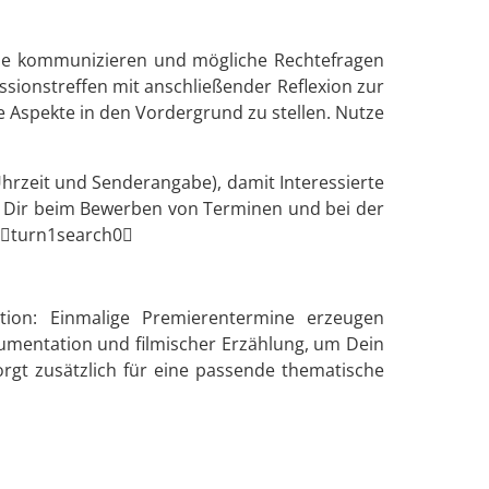
mine kommunizieren und mögliche Rechtefragen
kussionstreffen mit anschließender Reflexion zur
e Aspekte in den Vordergrund zu stellen. Nutze
hrzeit und Senderangabe), damit Interessierte
ft Dir beim Bewerben von Terminen und bei der
4turn1search0
tion: Einmalige Premierentermine erzeugen
kumentation und filmischer Erzählung, um Dein
rgt zusätzlich für eine passende thematische