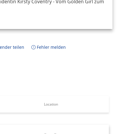
identin Kirsty Coventry - Vom Golden Girl zum
ender teilen
Fehler melden
Location