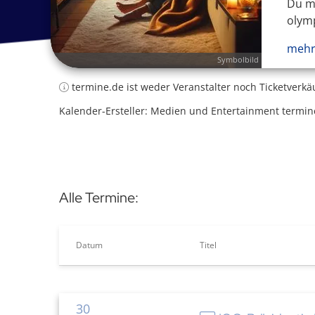
Du mö
olymp
mehr
Symbolbild
termine.de ist weder Veranstalter noch Ticketverkä
Kalender-Ersteller: Medien und Entertainment termin
Alle Termine:
Datum
Titel
30