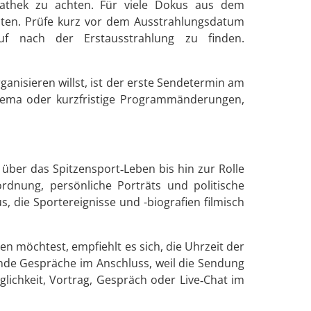
iathek zu achten. Für viele Dokus aus dem
oten. Prüfe kurz vor dem Ausstrahlungsdatum
f nach der Erstausstrahlung zu finden.
nisieren willst, ist der erste Sendetermin am
hema oder kurzfristige Programmänderungen,
über das Spitzensport‑Leben bis hin zur Rolle
ordnung, persönliche Porträts und politische
, die Sportereignisse und -biografien filmisch
möchtest, empfiehlt es sich, die Uhrzeit der
ende Gespräche im Anschluss, weil die Sendung
glichkeit, Vortrag, Gespräch oder Live‑Chat im