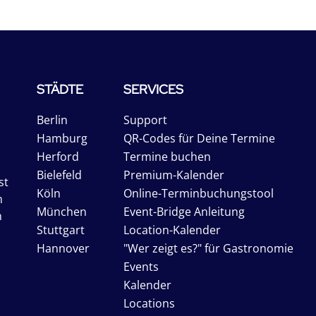
STÄDTE
SERVICES
Berlin
Support
Hamburg
QR-Codes für Deine Termine
Herford
Termine buchen
Bielefeld
Premium-Kalender
st
Köln
Online-Terminbuchungstool
n
München
Event-Bridge Anleitung
n
Stuttgart
Location-Kalender
Hannover
"Wer zeigt es?" für Gastronomie
Events
Kalender
Locations