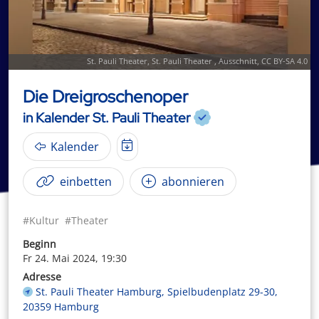
St. Pauli Theater
,
St. Pauli Theater
, Ausschnitt,
CC BY-SA 4.0
Die Dreigroschenoper
in Kalender St. Pauli Theater
Kalender
einbetten
abonnieren
#Kultur
#Theater
Beginn
Fr 24. Mai 2024, 19:30
Adresse
St. Pauli Theater Hamburg, Spielbudenplatz 29-30,
20359 Hamburg