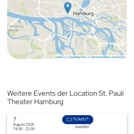
Leaflet
|
© OpenMapTiles
© OpenStreetMap contributors
Weitere Events der Location St. Pauli
Theater Hamburg
7
Tickets*
August 2026
19:30 - 22:30