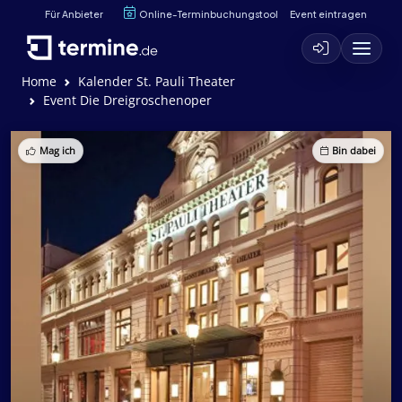
Für Anbieter
Online-Terminbuchungstool
Event eintragen
Home
Kalender St. Pauli Theater
Event Die Dreigroschenoper
Mag ich
Bin dabei