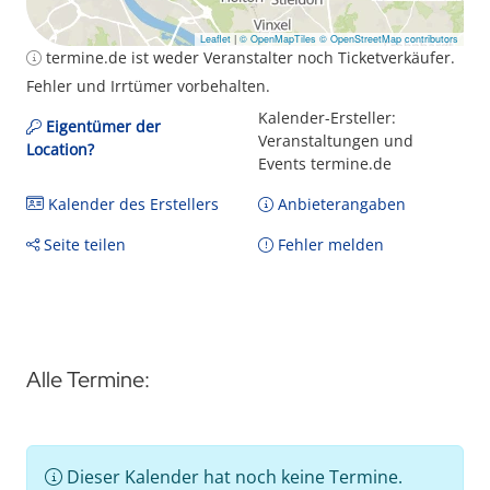
Leaflet
|
© OpenMapTiles
© OpenStreetMap contributors
termine.de ist weder Veranstalter noch Ticketverkäufer.
Fehler und Irrtümer vorbehalten.
Kalender-Ersteller:
Eigentümer der
Veranstaltungen und
Location?
Events termine.de
Kalender des Erstellers
Anbieterangaben
Seite teilen
Fehler melden
Alle Termine:
Dieser Kalender hat noch keine Termine.