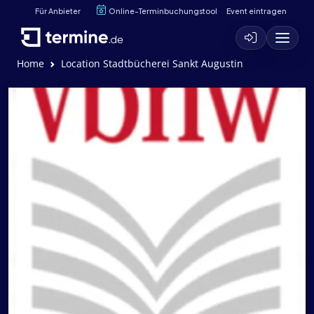
Für Anbieter
Online-Terminbuchungstool
Event eintragen
Home
Location Stadtbücherei Sankt Augustin