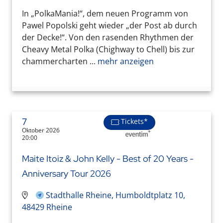
In „PolkaMania!“, dem neuen Programm von
Pawel Popolski geht wieder „der Post ab durch
der Decke!“. Von den rasenden Rhythmen der
Cheavy Metal Polka (Chighway to Chell) bis zur
chammercharten ...
mehr anzeigen
7
Tickets*
Oktober 2026
20:00
Maite Itoiz & John Kelly - Best of 20 Years -
Anniversary Tour 2026
Stadthalle Rheine, Humboldtplatz 10,
48429 Rheine