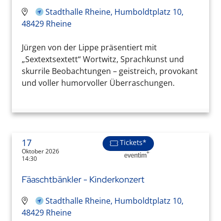
Stadthalle Rheine, Humboldtplatz 10,
48429 Rheine
Jürgen von der Lippe präsentiert mit
„Sextextsextett“ Wortwitz, Sprachkunst und
skurrile Beobachtungen – geistreich, provokant
und voller humorvoller Überraschungen.
17
Tickets*
Oktober 2026
14:30
Fäaschtbänkler - Kinderkonzert
Stadthalle Rheine, Humboldtplatz 10,
48429 Rheine