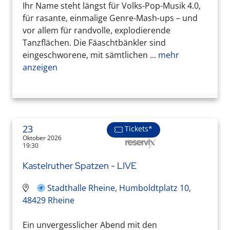
Ihr Name steht längst für Volks-Pop-Musik 4.0,
für rasante, einmalige Genre-Mash-ups – und
vor allem für randvolle, explodierende
Tanzflächen. Die Fäaschtbänkler sind
eingeschworene, mit sämtlichen ...
mehr
anzeigen
23
Tickets*
Oktober 2026
19:30
Kastelruther Spatzen - LIVE
Stadthalle Rheine, Humboldtplatz 10,
48429 Rheine
Ein unvergesslicher Abend mit den