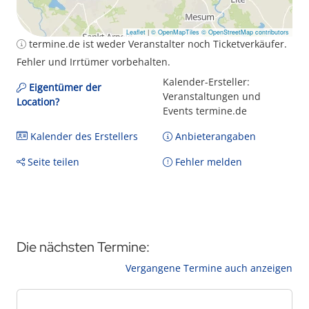
Leaflet
|
© OpenMapTiles
© OpenStreetMap contributors
termine.de ist weder Veranstalter noch Ticketverkäufer.
Fehler und Irrtümer vorbehalten.
Kalender-Ersteller:
Eigentümer der
Veranstaltungen und
Location?
Events termine.de
Kalender des Erstellers
Anbieterangaben
Seite teilen
Fehler melden
Die nächsten Termine:
Vergangene Termine auch anzeigen