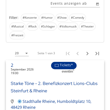
Events anzeigen ab
Filter:
#Konzerte
#Humor
#Show
#Comedy
#Musical
#Rock
#Schlager
#Volksmusik
#Theater
#Freizeit
Seite 1 von 3
20
2
Tickets*
September 2026
19:00
Starke Töne - 2. Benefizkonzert Lions-Clubs
Steinfurt & Rheine
Stadthalle Rheine, Humboldtplatz 10,
48429 Rheine