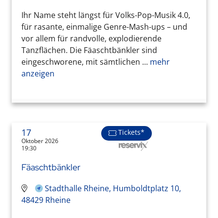
Ihr Name steht längst für Volks-Pop-Musik 4.0,
für rasante, einmalige Genre-Mash-ups – und
vor allem für randvolle, explodierende
Tanzflächen. Die Fäaschtbänkler sind
eingeschworene, mit sämtlichen ...
mehr
anzeigen
17
Tickets*
Oktober 2026
19:30
Fäaschtbänkler
Stadthalle Rheine, Humboldtplatz 10,
48429 Rheine