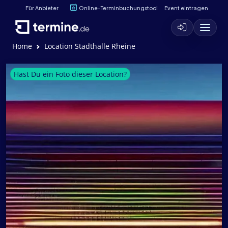
Für Anbieter
Online-Terminbuchungstool
Event eintragen
Home
Location Stadthalle Rheine
Hast Du ein Foto dieser Location?