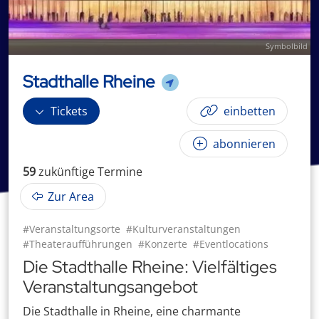
Symbolbild
Stadthalle Rheine
Tickets
einbetten
abonnieren
59
zukünftige
Termin
e
Zur Area
#Veranstaltungsorte
#Kulturveranstaltungen
#Theateraufführungen
#Konzerte
#Eventlocations
Die Stadthalle Rheine: Vielfältiges
Veranstaltungsangebot
Die Stadthalle in Rheine, eine charmante