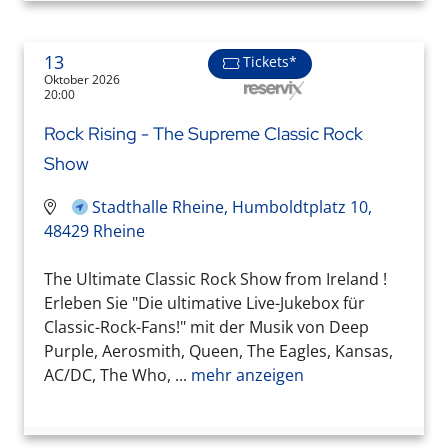
13
Tickets*
Oktober 2026
20:00
Rock Rising - The Supreme Classic Rock
Show
Stadthalle Rheine, Humboldtplatz 10,
48429 Rheine
The Ultimate Classic Rock Show from Ireland !
Erleben Sie "Die ultimative Live-Jukebox für
Classic-Rock-Fans!" mit der Musik von Deep
Purple, Aerosmith, Queen, The Eagles, Kansas,
AC/DC, The Who, ...
mehr anzeigen