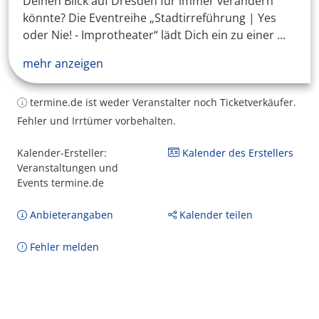
Deinen Blick auf Dresden für immer verändern
könnte? Die Eventreihe „Stadtirreführung | Yes
oder Nie! - Improtheater“ lädt Dich ein zu einer ...
mehr anzeigen
termine.de ist weder Veranstalter noch Ticketverkäufer.
Fehler und Irrtümer vorbehalten.
Kalender-Ersteller:
Kalender des Erstellers
Veranstaltungen und
Events termine.de
Anbieterangaben
Kalender teilen
Fehler melden