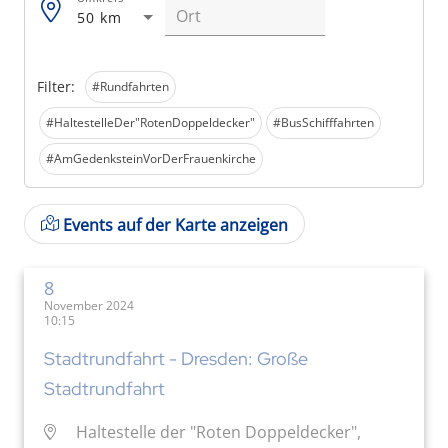
50 km
Filter:
#Rundfahrten
#HaltestelleDer"RotenDoppeldecker"
#BusSchifffahrten
#AmGedenksteinVorDerFrauenkirche
Events auf der Karte anzeigen
8
November 2024
10:15
Stadtrundfahrt - Dresden: Große
Stadtrundfahrt
Haltestelle der "Roten Doppeldecker",