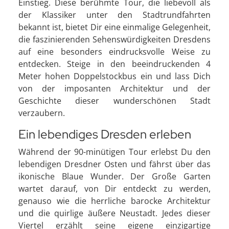
Einstieg. Diese berühmte Tour, die liebevoll als
der Klassiker unter den Stadtrundfahrten
bekannt ist, bietet Dir eine einmalige Gelegenheit,
die faszinierenden Sehenswürdigkeiten Dresdens
auf eine besonders eindrucksvolle Weise zu
entdecken. Steige in den beeindruckenden 4
Meter hohen Doppelstockbus ein und lass Dich
von der imposanten Architektur und der
Geschichte dieser wunderschönen Stadt
verzaubern.
Ein lebendiges Dresden erleben
Während der 90-minütigen Tour erlebst Du den
lebendigen Dresdner Osten und fährst über das
ikonische Blaue Wunder. Der Große Garten
wartet darauf, von Dir entdeckt zu werden,
genauso wie die herrliche barocke Architektur
und die quirlige äußere Neustadt. Jedes dieser
Viertel erzählt seine eigene einzigartige