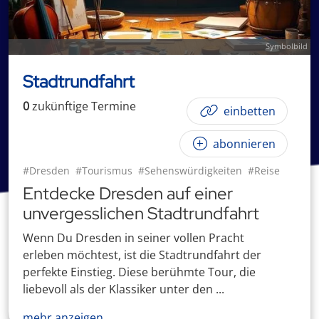
Symbolbild
Stadtrundfahrt
0
zukünftige
Termin
e
einbetten
abonnieren
#Dresden
#Tourismus
#Sehenswürdigkeiten
#Reise
Entdecke Dresden auf einer
unvergesslichen Stadtrundfahrt
Wenn Du Dresden in seiner vollen Pracht
erleben möchtest, ist die Stadtrundfahrt der
perfekte Einstieg. Diese berühmte Tour, die
liebevoll als der Klassiker unter den ...
mehr anzeigen