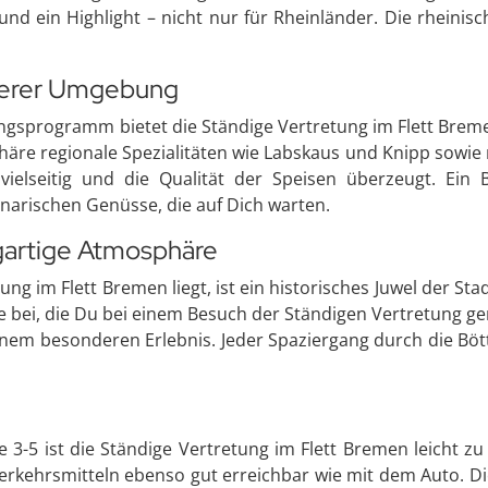
d ein Highlight – nicht nur für Rheinländer. Die rheinisc
nderer Umgebung
programm bietet die Ständige Vertretung im Flett Bremen 
äre regionale Spezialitäten wie Labskaus und Knipp sowie 
ielseitig und die Qualität der Speisen überzeugt. Ein
narischen Genüsse, die auf Dich warten.
gartige Atmosphäre
ung im Flett Bremen liegt, ist ein historisches Juwel der St
bei, die Du bei einem Besuch der Ständigen Vertretung ge
em besonderen Erlebnis. Jeder Spaziergang durch die Böttc
3-5 ist die Ständige Vertretung im Flett Bremen leicht zu 
Verkehrsmitteln ebenso gut erreichbar wie mit dem Auto. Di