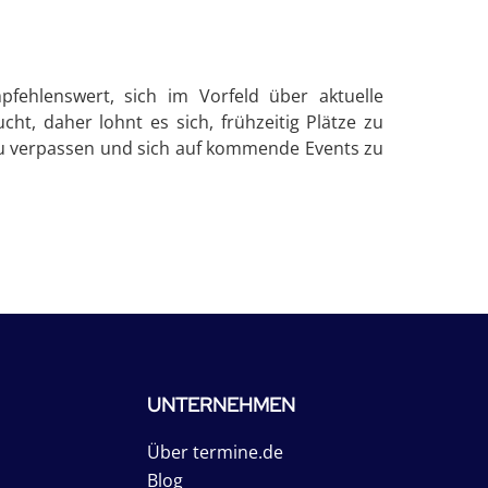
fehlenswert, sich im Vorfeld über aktuelle
t, daher lohnt es sich, frühzeitig Plätze zu
s zu verpassen und sich auf kommende Events zu
UNTERNEHMEN
Über termine.de
Blog