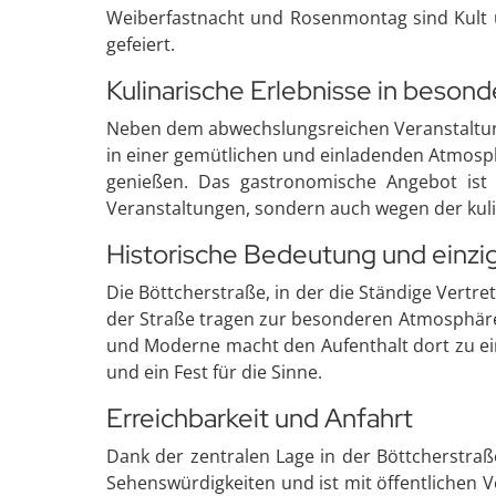
Weiberfastnacht und Rosenmontag sind Kult un
gefeiert.
Kulinarische Erlebnisse in beso
Neben dem abwechslungsreichen Veranstaltungs
in einer gemütlichen und einladenden Atmosph
genießen. Das gastronomische Angebot ist v
Veranstaltungen, sondern auch wegen der kuli
Historische Bedeutung und einzi
Die Böttcherstraße, in der die Ständige Vertret
der Straße tragen zur besonderen Atmosphäre 
und Moderne macht den Aufenthalt dort zu ein
und ein Fest für die Sinne.
Erreichbarkeit und Anfahrt
Dank der zentralen Lage in der Böttcherstraße 
Sehenswürdigkeiten und ist mit öffentlichen 