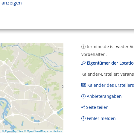
 anzeigen
termine.de ist weder Ve
vorbehalten.
Eigentümer der Locatio
Kalender-Ersteller: Veran
Kalender des Erstellers
Anbieterangaben
Seite teilen
Fehler melden
|
© OpenMapTiles
© OpenStreetMap contributors