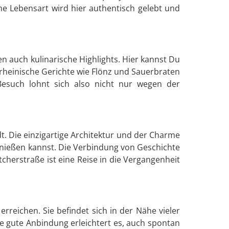
he Lebensart wird hier authentisch gelebt und
auch kulinarische Highlights. Hier kannst Du
rheinische Gerichte wie Flönz und Sauerbraten
 Besuch lohnt sich also nicht nur wegen der
adt. Die einzigartige Architektur und der Charme
nießen kannst. Die Verbindung von Geschichte
herstraße ist eine Reise in die Vergangenheit
erreichen. Sie befindet sich in der Nähe vieler
e gute Anbindung erleichtert es, auch spontan