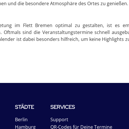
hmen und die besondere Atmosphäre des Ortes zu genießen.
ung im Flett Bremen optimal zu gestalten, ist es emp
Oftmals sind die Veranstaltungstermine schnell ausgebuch
kalender ist dabei besonders hilfreich, um keine Highlight
STÄDTE
SERVICES
Berlin
Support
Hamburg
QR-Codes für Deine Termine