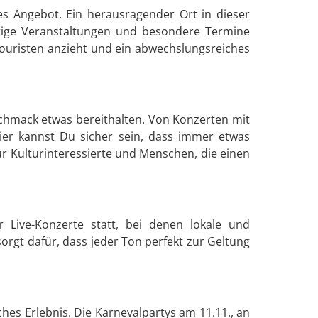
es Angebot. Ein herausragender Ort in dieser
fältige Veranstaltungen und besondere Termine
 Touristen anzieht und ein abwechslungsreiches
eschmack etwas bereithalten. Von Konzerten mit
ier kannst Du sicher sein, dass immer etwas
ür Kulturinteressierte und Menschen, die einen
 Live-Konzerte statt, bei denen lokale und
orgt dafür, dass jeder Ton perfekt zur Geltung
ches Erlebnis. Die Karnevalpartys am 11.11., an