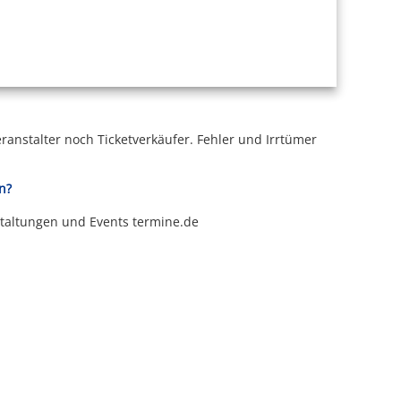
ranstalter noch Ticketverkäufer.
Fehler und Irrtümer
n?
staltungen und Events termine.de