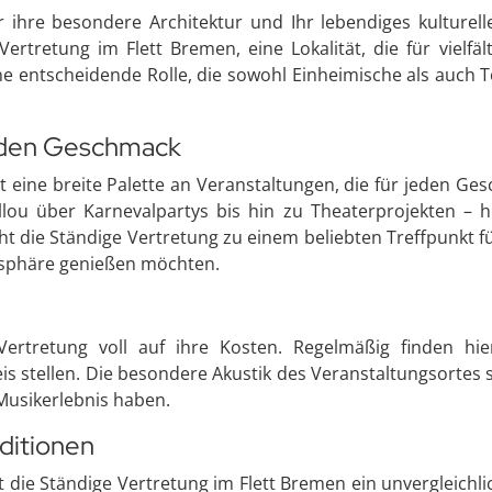
 ihre besondere Architektur und Ihr lebendiges kulturell
 Vertretung im Flett Bremen, eine Lokalität, die für viel
 eine entscheidende Rolle, die sowohl Einheimische als auch
jeden Geschmack
t eine breite Palette an Veranstaltungen, die für jeden G
ou über Karnevalpartys bis hin zu Theaterprojekten – h
cht die Ständige Vertretung zu einem beliebten Treffpunkt f
sphäre genießen möchten.
rtretung voll auf ihre Kosten. Regelmäßig finden hier
s stellen. Die besondere Akustik des Veranstaltungsortes s
Musikerlebnis haben.
aditionen
 die Ständige Vertretung im Flett Bremen ein unvergleichli