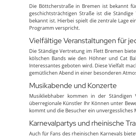
Die Böttcherstraße in Bremen ist bekannt für
geschichtsträchtigen Straße ist die Ständige
bekannt ist. Hierbei spielt die zentrale Lage
Programm verspricht.
Vielfältige Veranstaltungen für 
Die Ständige Vertretung im Flett Bremen biete
kölschen Bands wie den Höhner und Cat Ball
Interessantes geboten wird. Diese Vielfalt ma
gemütlichen Abend in einer besonderen Atmo
Musikabende und Konzerte
Musikliebhaber kommen in der Ständigen Ve
überregionale Künstler Ihr Können unter Bewei
kommt und die Besucher ein unvergessliches 
Karnevalpartys und rheinische Tr
Auch für Fans des rheinischen Karnevals bietet