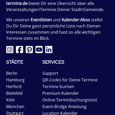
termine.de
bietet Dir eine Übersicht über alle
Veranstaltungen/Termine Deiner Stadt/Gemeinde.
Mit unseren
Eventlisten
und
Kalender-Abos
stellst
Du Dir Deine ganz persönliche Liste nach Deinen
Interessen zusammen und hast so alle wichtigen
Termine stets im Blick.
STÄDTE
SERVICES
Berlin
Support
Hamburg
QR-Codes für Deine Termine
Herford
Termine buchen
Bielefeld
Premium-Kalender
Köln
Online-Terminbuchungstool
München
Event-Bridge Anleitung
Stuttgart
Location-Kalender