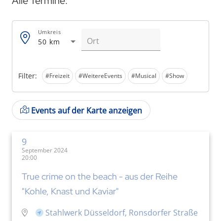
Alle Termine:
Umkreis
50 km
Filter:
#Freizeit
#WeitereEvents
#Musical
#Show
Events auf der Karte anzeigen
9
September 2024
20:00
True crime on the beach - aus der Reihe
"Kohle, Knast und Kaviar"
Stahlwerk Düsseldorf, Ronsdorfer Straße