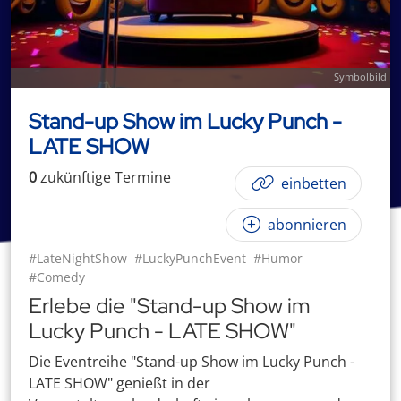
Symbolbild
Stand-up Show im Lucky Punch -
LATE SHOW
0
zukünftige
Termin
e
einbetten
abonnieren
#LateNightShow
#LuckyPunchEvent
#Humor
#Comedy
Erlebe die "Stand-up Show im
Lucky Punch - LATE SHOW"
Die Eventreihe "Stand-up Show im Lucky Punch -
LATE SHOW" genießt in der