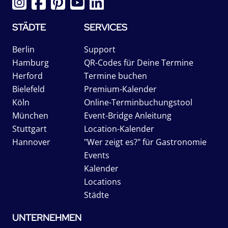
STÄDTE
SERVICES
Berlin
Support
Hamburg
QR-Codes für Deine Termine
Herford
Termine buchen
Bielefeld
Premium-Kalender
Köln
Online-Terminbuchungstool
München
Event-Bridge Anleitung
Stuttgart
Location-Kalender
Hannover
"Wer zeigt es?" für Gastronomie
Events
Kalender
Locations
Städte
UNTERNEHMEN