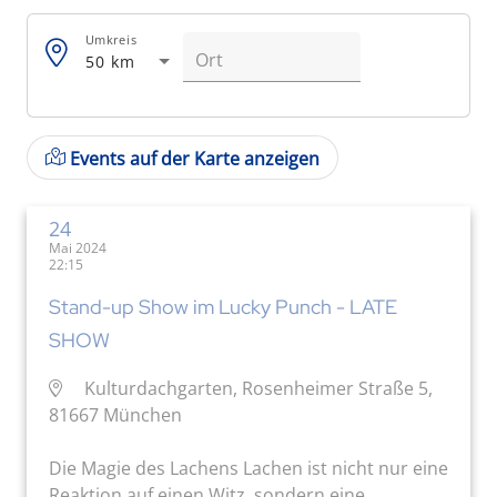
Umkreis
50 km
Events auf der Karte anzeigen
24
Mai 2024
22:15
Stand-up Show im Lucky Punch - LATE
SHOW
Kulturdachgarten, Rosenheimer Straße 5,
81667 München
Die Magie des Lachens Lachen ist nicht nur eine
Reaktion auf einen Witz, sondern eine