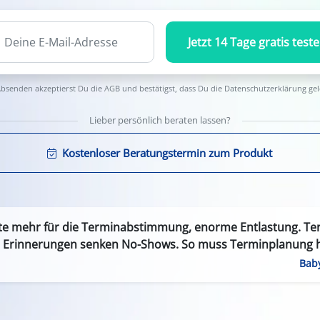
Jetzt 14 Tage gratis test
bsenden akzeptierst Du die
AGB
und bestätigst, dass Du die
Datenschutzerklärung
gel
Lieber persönlich beraten lassen?
Kostenloser Beratungstermin zum Produkt
te mehr für die Terminabstimmung, enorme Entlastung. Ter
 Erinnerungen senken No-Shows. So muss Terminplanung h
Bab
Weniger Leerlauf durch Termin
zient & zeitsparend: