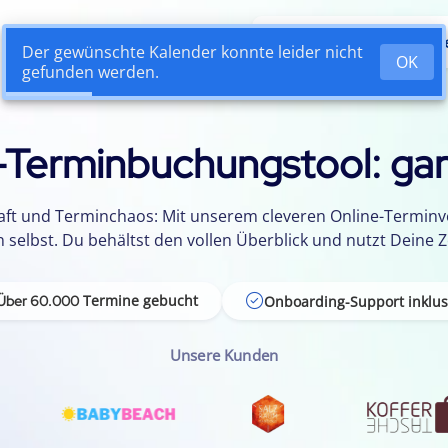
Vorteile
So funktionie
-Terminbuchungstool: gan
chaft und Terminchaos: Mit unserem cleveren Online-Termin
selbst. Du behältst den vollen Überblick und nutzt Deine Zei
Termine gebucht
Onboarding-Support inklus
Über 60.000
Unsere Kunden