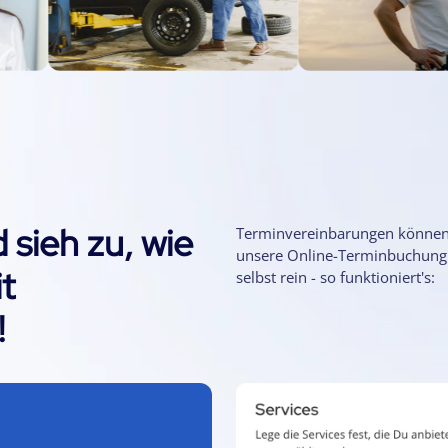
 sieh zu, wie
Terminvereinbarungen können ga
unsere Online-Terminbuchung.
t
selbst rein - so funktioniert's:
!