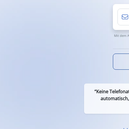
Mit dem A
“Keine Telefona
automatisch,
Effi