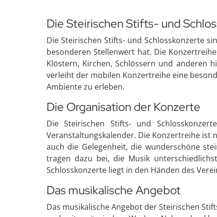
Die Steirischen Stifts- und Schlo
Die Steirischen Stifts- und Schlosskonzerte s
besonderen Stellenwert hat. Die Konzertreihe
Klöstern, Kirchen, Schlössern und anderen hi
verleiht der mobilen Konzertreihe eine beson
Ambiente zu erleben.
Die Organisation der Konzerte
Die Steirischen Stifts- und Schlosskonze
Veranstaltungskalender. Die Konzertreihe ist 
auch die Gelegenheit, die wunderschöne stei
tragen dazu bei, die Musik unterschiedlichs
Schlosskonzerte liegt in den Händen des Verein
Das musikalische Angebot
Das musikalische Angebot der Steirischen Stif