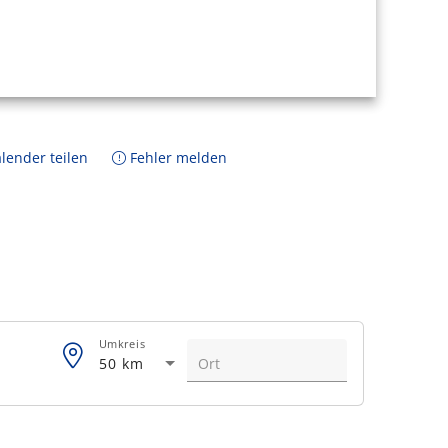
lender teilen
Fehler melden
Umkreis
50 km