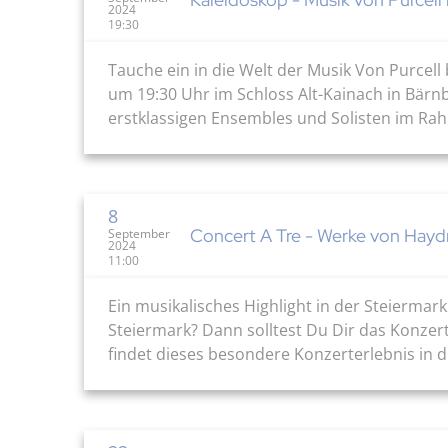
2024
19:30
Tauche ein in die Welt der Musik Von Purcell
um 19:30 Uhr im Schloss Alt-Kainach in Bärnb
erstklassigen Ensembles und Solisten im Rahm
8
Concert A Tre - Werke von Haydn
September
2024
11:00
Ein musikalisches Highlight in der Steiermar
Steiermark? Dann solltest Du Dir das Konzert
findet dieses besondere Konzerterlebnis in der