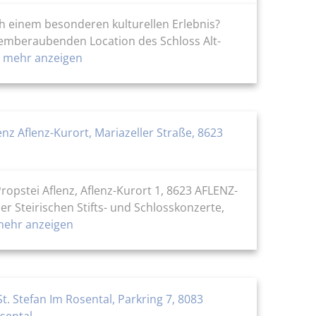
ach einem besonderen kulturellen Erlebnis?
 atemberaubenden Location des Schloss Alt-
mehr anzeigen
enz Aflenz-Kurort, Mariazeller Straße, 8623
ropstei Aflenz, Aflenz-Kurort 1, 8623 AFLENZ-
r Steirischen Stifts- und Schlosskonzerte,
ehr anzeigen
St. Stefan Im Rosental, Parkring 7, 8083
sental