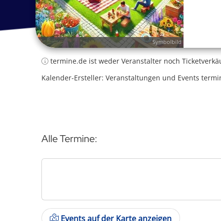
Symbolbild
termine.de ist weder Veranstalter noch Ticketverkä
Kalender-Ersteller: Veranstaltungen und Events termi
Alle Termine:
Events auf der Karte anzeigen