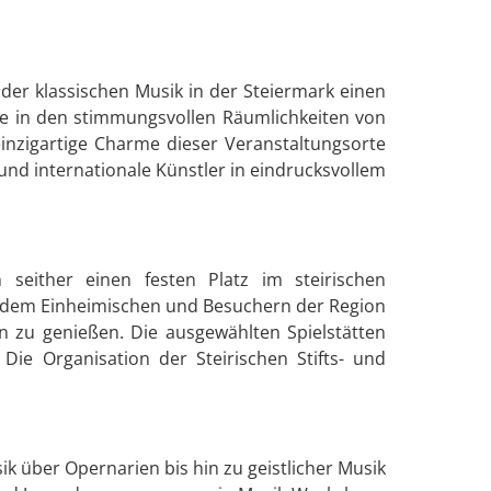
 der klassischen Musik in der Steiermark einen
ie in den stimmungsvollen Räumlichkeiten von
inzigartige Charme dieser Veranstaltungsorte
nd internationale Künstler in eindrucksvollem
seither einen festen Platz im steirischen
t zudem Einheimischen und Besuchern der Region
n zu genießen. Die ausgewählten Spielstätten
Die Organisation der Steirischen Stifts- und
k über Opernarien bis hin zu geistlicher Musik