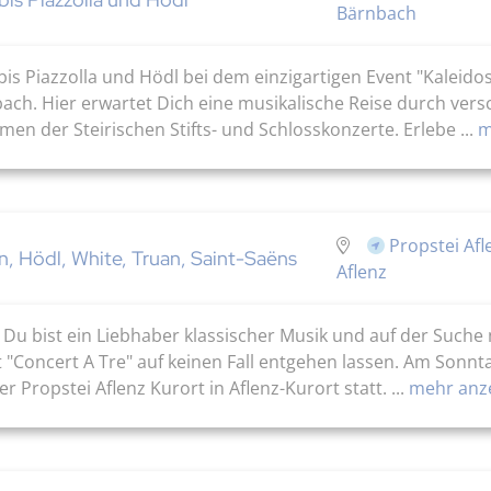
Bärnbach
 bis Piazzolla und Hödl bei dem einzigartigen Event "Kalei
ach. Hier erwartet Dich eine musikalische Reise durch vers
en der Steirischen Stifts- und Schlosskonzerte. Erlebe ...
m
Propstei Afl
, Hödl, White, Truan, Saint-Saëns
Aflenz
k Du bist ein Liebhaber klassischer Musik und auf der Suche
 "Concert A Tre" auf keinen Fall entgehen lassen. Am Sonnt
 Propstei Aflenz Kurort in Aflenz-Kurort statt. ...
mehr anz