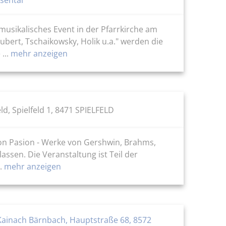
usikalisches Event in der Pfarrkirche am
ubert, Tschaikowsky, Holik u.a." werden die
...
mehr anzeigen
ld, Spielfeld 1, 8471 SPIELFELD
"Con Pasion - Werke von Gershwin, Brahms,
assen. Die Veranstaltung ist Teil der
.
mehr anzeigen
-Kainach Bärnbach, Hauptstraße 68, 8572