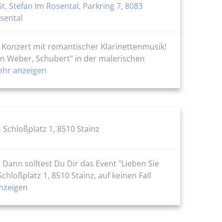
St. Stefan Im Rosental, Parkring 7, 8083
sental
s Konzert mit romantischer Klarinettenmusik!
on Weber, Schubert" in der malerischen
hr anzeigen
 Schloßplatz 1, 8510 Stainz
 Dann solltest Du Dir das Event "Lieben Sie
hloßplatz 1, 8510 Stainz, auf keinen Fall
nzeigen