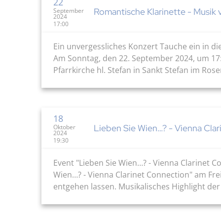
22
Romantische Klarinette - Musik
September
2024
17:00
Ein unvergessliches Konzert Tauche ein in di
Am Sonntag, den 22. September 2024, um 17:0
Pfarrkirche hl. Stefan in Sankt Stefan im Rose
18
Lieben Sie Wien…? - Vienna Cla
Oktober
2024
19:30
Event "Lieben Sie Wien…? - Vienna Clarinet Co
Wien…? - Vienna Clarinet Connection" am Freit
entgehen lassen. Musikalisches Highlight der 