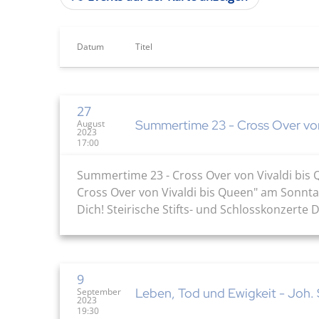
Datum
Titel
27
Summertime 23 - Cross Over von
August
2023
17:00
Summertime 23 - Cross Over von Vivaldi bis 
Cross Over von Vivaldi bis Queen" am Sonnta
Dich! Steirische Stifts- und Schlosskonzerte D
9
Leben, Tod und Ewigkeit - Joh. 
September
2023
19:30