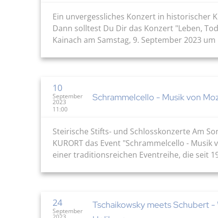
Ein unvergessliches Konzert in historischer 
Dann solltest Du Dir das Konzert "Leben, Tod
Kainach am Samstag, 9. September 2023 um 19:
10
Schrammelcello - Musik von Moz
September
2023
11:00
Steirische Stifts- und Schlosskonzerte Am So
KURORT das Event "Schrammelcello - Musik von
einer traditionsreichen Eventreihe, die seit 
24
Tschaikowsky meets Schubert - 
September
2023