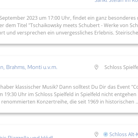
 September 2023 um 17:00 Uhr, findet ein ganz besonderes m
Unter dem Titel "Tschaikowsky meets Schubert - Werke von Sch
und versprechen ein unvergessliches Erlebnis. Steirische 
n, Brahms, Monti u.v.m.
Schloss Spielfe
ebhaber klassischer Musik? Dann solltest Du Dir das Event 
19:30 Uhr im Schloss Spielfeld in Spielfeld nicht entgehen l
r renommierten Konzertreihe, die seit 1969 in historischen ..
Schloss Alt
bis Piazzolla und Hödl