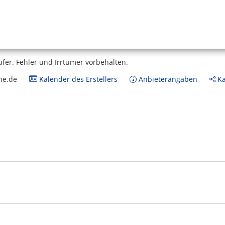
ufer.
Fehler und Irrtümer vorbehalten.
ne.de
Kalender des Erstellers
Anbieterangaben
Ka