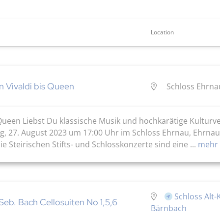
Location
 Vivaldi bis Queen
Schloss Ehrna
Queen Liebst Du klassische Musik und hochkarätige Kulturv
g, 27. August 2023 um 17:00 Uhr im Schloss Ehrnau, Ehrnau
ie Steirischen Stifts- und Schlosskonzerte sind eine ...
mehr 
Schloss Alt
Seb. Bach Cellosuiten No 1,5,6
Bärnbach