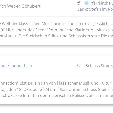
Pfarrkirche 
 von Weber, Schubert
Sankt Stefan im Ro
e Welt der klassischen Musik und erlebe ein unvergessliche
0 Uhr, findet das Event "Romantische Klarinette - Musik v
ntal statt. Die Steirischen Stifts- und Schlosskonzerte Die
me
rinet Connection
Schloss Stainz,
nnection" Bist Du ein Fan von klassischer Musik und Kultur?
ag, den 18. Oktober 2024 um 19:30 Uhr im Schloss Stainz, Sc
Extraklasse Inmitten der malerischen Kulisse von ...
mehr a