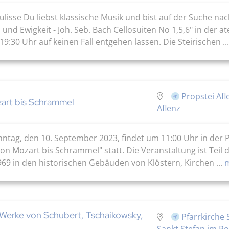
Kulisse Du liebst klassische Musik und bist auf der Suche n
 und Ewigkeit - Joh. Seb. Bach Cellosuiten No 1,5,6" in der
30 Uhr auf keinen Fall entgehen lassen. Die Steirischen ...
Propstei Afl
art bis Schrammel
Aflenz
nntag, den 10. September 2023, findet um 11:00 Uhr in der P
 Mozart bis Schrammel" statt. Die Veranstaltung ist Teil de
1969 in den historischen Gebäuden von Klöstern, Kirchen ...
m
Werke von Schubert, Tschaikowsky,
Pfarrkirche 
Sankt Stefan im Ro