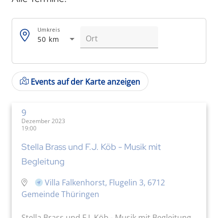
Umkreis
50 km
Events auf der Karte anzeigen
9
Dezember 2023
19:00
Stella Brass und F.J. Köb - Musik mit
Begleitung
Villa Falkenhorst, Flugelin 3, 6712
Gemeinde Thüringen
Stella Brass und F.J. Köb - Musik mit Begleitung