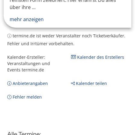
reinsten Form zelebriert. Hier erfährst Du alles
über ihre ...
mehr anzeigen
termine.de ist weder Veranstalter noch Ticketverkäufer.
Fehler und Irrtümer vorbehalten.
Kalender-Ersteller:
Kalender des Erstellers
Veranstaltungen und
Events termine.de
Anbieterangaben
Kalender teilen
Fehler melden
Alle Termine: