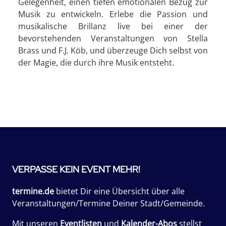
Gelegenheit, einen tiefen emotionalen Bezug zur
Musik zu entwickeln. Erlebe die Passion und
musikalische Brillanz live bei einer der
bevorstehenden Veranstaltungen von Stella
Brass und F.J. Köb, und überzeuge Dich selbst von
der Magie, die durch ihre Musik entsteht.
VERPASSE KEIN EVENT MEHR!
termine.de
bietet Dir eine Übersicht über alle
Veranstaltungen/Termine Deiner Stadt/Gemeinde.
Mit unseren
Eventlisten
und
Kalender-Abos
stellst