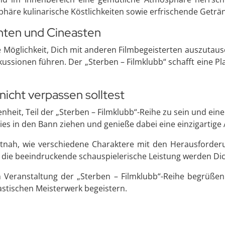
häre kulinarische Köstlichkeiten sowie erfrischende Geträ
nten und Cineasten
ie Möglichkeit, Dich mit anderen Filmbegeisterten auszuta
ssionen führen. Der „Sterben – Filmklubb“ schafft eine Pla
 nicht verpassen solltest
heit, Teil der „Sterben – Filmklubb“-Reihe zu sein und ein
ies in den Bann ziehen und genieße dabei eine einzigarti
hautnah, wie verschiedene Charaktere mit den Herausford
die beeindruckende schauspielerische Leistung werden Dich
n Veranstaltung der „Sterben – Filmklubb“-Reihe begrüßen
astischen Meisterwerk begeistern.