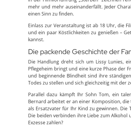
mehr und mehr auseinanderfällt. Jeder Chara
einen Sinn zu finden.
Einlass zur Veranstaltung ist ab 18 Uhr, die
und ein paar Köstlichkeiten zu genießen – G
kannst.
Die packende Geschichte der Fam
Die Handlung dreht sich um Lissy Lunies, e
Pflegeheim bringt und eine kurze Phase der F
und beginnende Blindheit sind ihre ständigen
Todes zu stellen und sich gleichzeitig mit der
Parallel dazu kämpft Ihr Sohn Tom, ein tale
Bernard arbeitet er an einer Komposition, die
als Ersatzvater für Ihr Kind zu gewinnen. Die 
Die beiden verbinden ihre Liebe zum Alkohol 
Exzesse zahlen?