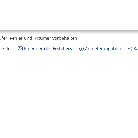
ufer.
Fehler und Irrtümer vorbehalten.
ne.de
Kalender des Erstellers
Anbieterangaben
Ka