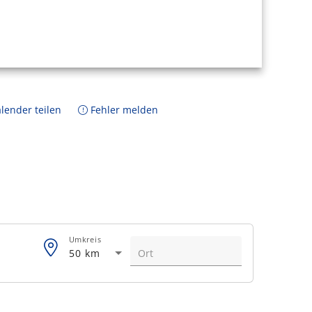
lender teilen
Fehler melden
Umkreis
50 km