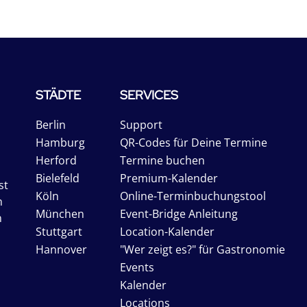
STÄDTE
SERVICES
Berlin
Support
Hamburg
QR-Codes für Deine Termine
Herford
Termine buchen
Bielefeld
Premium-Kalender
st
Köln
Online-Terminbuchungstool
n
München
Event-Bridge Anleitung
n
Stuttgart
Location-Kalender
Hannover
"Wer zeigt es?" für Gastronomie
Events
Kalender
Locations