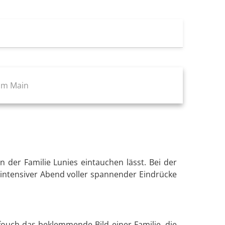
 am Main
der Familie Lunies eintauchen lässt. Bei der
 intensiver Abend voller spannender Eindrücke
ouch das beklemmende Bild einer Familie, die