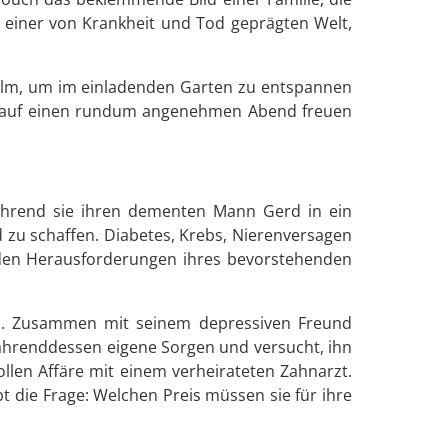
 einer von Krankheit und Tod geprägten Welt,
 Film, um im einladenden Garten zu entspannen
ich auf einen rundum angenehmen Abend freuen
Während sie ihren dementen Mann Gerd in ein
 zu schaffen. Diabetes, Krebs, Nierenversagen
h den Herausforderungen ihres bevorstehenden
isen. Zusammen mit seinem depressiven Freund
 währenddessen eigene Sorgen und versucht, ihn
vollen Affäre mit einem verheirateten Zahnarzt.
 die Frage: Welchen Preis müssen sie für ihre