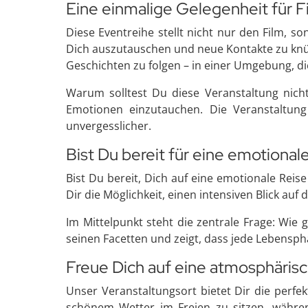
Eine einmalige Gelegenheit für F
Diese Eventreihe stellt nicht nur den Film, s
Dich auszutauschen und neue Kontakte zu knü
Geschichten zu folgen – in einer Umgebung, die
Warum solltest Du diese Veranstaltung nicht
Emotionen einzutauchen. Die Veranstaltung
unvergesslicher.
Bist Du bereit für eine emotional
Bist Du bereit, Dich auf eine emotionale Reis
Dir die Möglichkeit, einen intensiven Blick auf
Im Mittelpunkt steht die zentrale Frage: Wi
seinen Facetten und zeigt, dass jede Lebensph
Freue Dich auf eine atmosphärisc
Unser Veranstaltungsort bietet Dir die perfek
schönem Wetter im Freien zu sitzen, währe