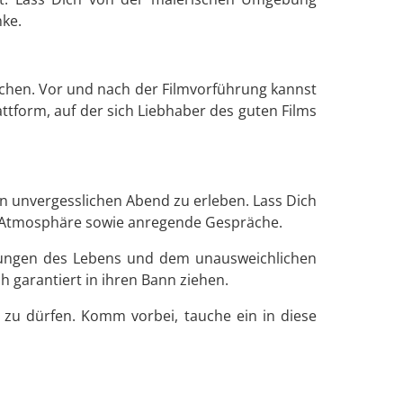
nke.
uschen. Vor und nach der Filmvorführung kannst
ttform, auf der sich Liebhaber des guten Films
en unvergesslichen Abend zu erleben. Lass Dich
ge Atmosphäre sowie anregende Gespräche.
erungen des Lebens und dem unausweichlichen
 garantiert in ihren Bann ziehen.
 zu dürfen. Komm vorbei, tauche ein in diese