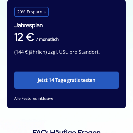
20% Ersparnis
Jahresplan
12 €
/ monatlich
(144 € jährlich) zzgl. USt. pro Standort.
Jetzt 14 Tage gratis testen
Alle Features inklusive
FAQ: Häufige Fragen