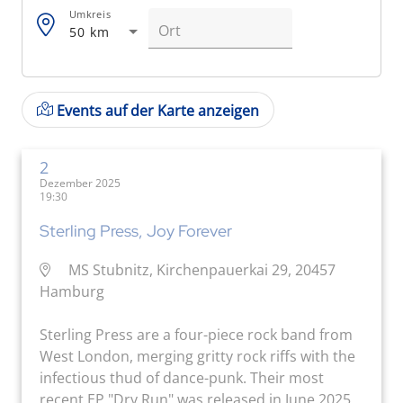
Umkreis
50 km
Events auf der Karte anzeigen
2
Dezember 2025
19:30
Sterling Press, Joy Forever
MS Stubnitz, Kirchenpauerkai 29, 20457
Hamburg
Sterling Press are a four-piece rock band from
West London, merging gritty rock riffs with the
infectious thud of dance-punk. Their most
recent EP "Dry Run" was released in June 2025.