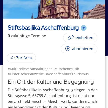
Stiftsbasilika Aschaffenburg
0
zukünftige
Termin
e
einbetten
abonnieren
Zur Area
#KulturelleVeranstaltungen
#Kirchenmusik
#HistorischeBauwerke
#AschaffenburgTourismus
Ein Ort der Kultur und Begegnung
Die Stiftsbasilika in Aschaffenburg, gelegen in der
Stiftsgasse 5, 63739 Aschaffenburg, ist nicht nur
ein architektonisches Meisterwerk, sondern auch
ein lebendiger Ort der Kultur und Begegnung.