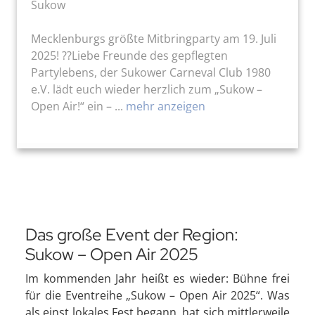
Sukow
Mecklenburgs größte Mitbringparty am 19. Juli
2025! ??Liebe Freunde des gepflegten
Partylebens, der Sukower Carneval Club 1980
e.V. lädt euch wieder herzlich zum „Sukow –
Open Air!“ ein – ...
mehr anzeigen
Das große Event der Region:
Sukow – Open Air 2025
Im kommenden Jahr heißt es wieder: Bühne frei
für die Eventreihe „Sukow – Open Air 2025“. Was
als einst lokales Fest begann, hat sich mittlerweile