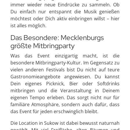
immer wieder neue Eindrücke zu sammeln. Ob
Du einfach nur entspannt die Musik genießen
möchtest oder Dich aktiv einbringen willst – hier
ist alles möglich.
Das Besondere: Mecklenburgs
größte Mitbringparty
Was das Event einzigartig macht, ist die
besondere Mitbringparty-Kultur. Im Gegensatz zu
vielen anderen Festivals bist Du nicht auf teure
Gastronomieangebote angewiesen. Du kannst
Dein eigenes Picknick, Bier oder Softdrinks
mitbringen und die Veranstaltung in Deinem
eigenen Tempo erleben. Das sorgt nicht nur für
familiäre Atmosphäre, sondern auch dafür, dass
das Event für jeden erschwinglich bleibt.
Die Location in Sukow ist dabei bewusst naturnah
gewählt. Mit viel Freifläche, alten Bäumen und