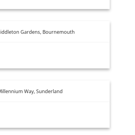
 Middleton Gardens, Bournemouth
 Millennium Way, Sunderland