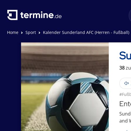
Home
Sport
Kalender Sunderland AFC (Herren - Fußball)
Su
38
zu
#Fußb
Ent
Sunde
and W