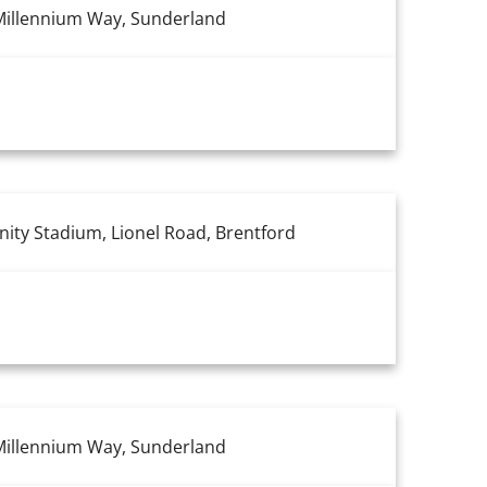
 Millennium Way, Sunderland
ty Stadium, Lionel Road, Brentford
 Millennium Way, Sunderland