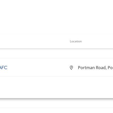
Location
 AFC
Portman Road, Po