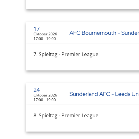
17
AFC Bournemouth - Sunder
Oktober 2026
17:00 - 19:00
7. Spieltag - Premier League
24
Sunderland AFC - Leeds Un
Oktober 2026
17:00 - 19:00
8. Spieltag - Premier League