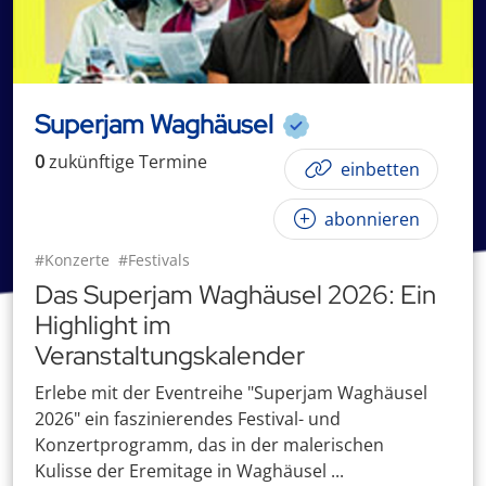
Superjam Waghäusel
0
zukünftige
Termin
e
einbetten
abonnieren
#Konzerte
#Festivals
Das Superjam Waghäusel 2026: Ein
Highlight im
Veranstaltungskalender
Erlebe mit der Eventreihe "Superjam Waghäusel
2026" ein faszinierendes Festival- und
Konzertprogramm, das in der malerischen
Kulisse der Eremitage in Waghäusel ...