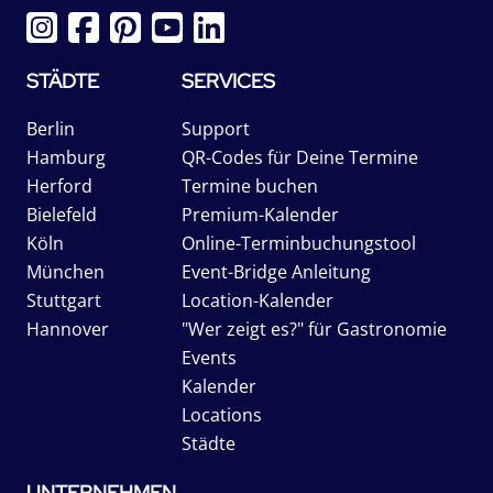
STÄDTE
SERVICES
Berlin
Support
Hamburg
QR-Codes für Deine Termine
Herford
Termine buchen
Bielefeld
Premium-Kalender
Köln
Online-Terminbuchungstool
München
Event-Bridge Anleitung
Stuttgart
Location-Kalender
Hannover
"Wer zeigt es?" für Gastronomie
Events
Kalender
Locations
Städte
UNTERNEHMEN