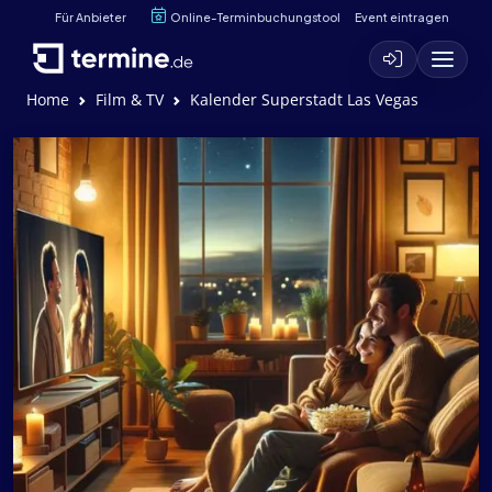
Für Anbieter
Online-Terminbuchungstool
Event eintragen
Home
Film & TV
Kalender Superstadt Las Vegas