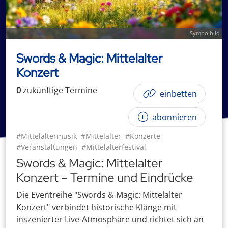
Symbolbild
Swords & Magic: Mittelalter
Konzert
0
zukünftige
Termin
e
einbetten
abonnieren
#Mittelaltermusik
#Mittelalter
#Konzerte
#Veranstaltungen
#Mittelalterfestival
Swords & Magic: Mittelalter
Konzert – Termine und Eindrücke
Die Eventreihe "Swords & Magic: Mittelalter
Konzert" verbindet historische Klänge mit
inszenierter Live-Atmosphäre und richtet sich an