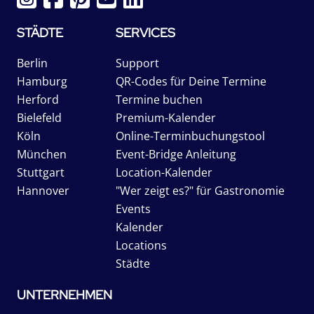
STÄDTE
SERVICES
Berlin
Support
Hamburg
QR-Codes für Deine Termine
Herford
Termine buchen
Bielefeld
Premium-Kalender
Köln
Online-Terminbuchungstool
München
Event-Bridge Anleitung
Stuttgart
Location-Kalender
Hannover
"Wer zeigt es?" für Gastronomie
Events
Kalender
Locations
Städte
UNTERNEHMEN