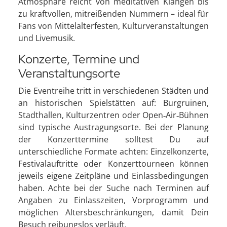
Atmosphäre reicht von meditativen Klängen bis
zu kraftvollen, mitreißenden Nummern – ideal für
Fans von Mittelalterfesten, Kulturveranstaltungen
und Livemusik.
Konzerte, Termine und
Veranstaltungsorte
Die Eventreihe tritt in verschiedenen Städten und
an historischen Spielstätten auf: Burgruinen,
Stadthallen, Kulturzentren oder Open‑Air‑Bühnen
sind typische Austragungsorte. Bei der Planung
der Konzerttermine solltest Du auf
unterschiedliche Formate achten: Einzelkonzerte,
Festivalauftritte oder Konzerttourneen können
jeweils eigene Zeitpläne und Einlassbedingungen
haben. Achte bei der Suche nach Terminen auf
Angaben zu Einlasszeiten, Vorprogramm und
möglichen Altersbeschränkungen, damit Dein
Besuch reibungslos verläuft.