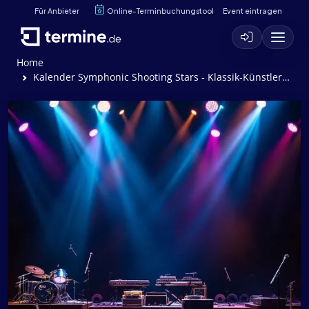
Für Anbieter
Online-Terminbuchungstool
Event eintragen
Home
Kalender Symphonic Shooting Stars - Klassik-Künstler*innen der nächsten Generation