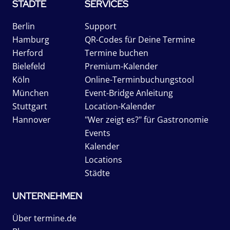
STÄDTE
SERVICES
Berlin
Support
Hamburg
QR-Codes für Deine Termine
Herford
Termine buchen
Bielefeld
Premium-Kalender
Köln
Online-Terminbuchungstool
München
Event-Bridge Anleitung
Stuttgart
Location-Kalender
Hannover
"Wer zeigt es?" für Gastronomie
Events
Kalender
Locations
Städte
UNTERNEHMEN
Über termine.de