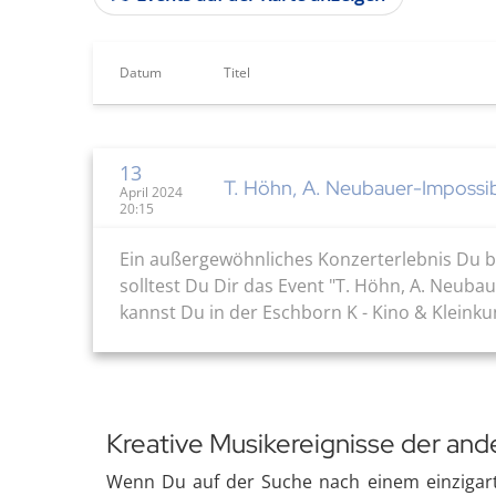
Datum
Titel
13
T. Höhn, A. Neubauer-Impossi
April 2024
20:15
Ein außergewöhnliches Konzerterlebnis Du b
solltest Du Dir das Event "T. Höhn, A. Neuba
kannst Du in der Eschborn K - Kino & Kleinku
Kreative Musikereignisse der and
Wenn Du auf der Suche nach einem einzigartig