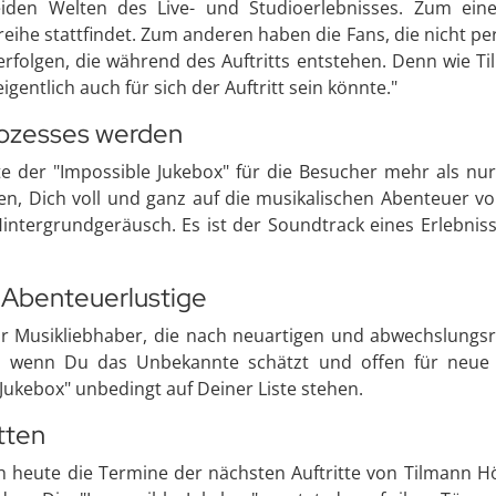
eiden Welten des Live- und Studioerlebnisses. Zum eine
eihe stattfindet. Zum anderen haben die Fans, die nicht p
erfolgen, die während des Auftritts entstehen. Denn wie 
gentlich auch für sich der Auftritt sein könnte."
rozesses werden
e der "Impossible Jukebox" für die Besucher mehr als nur
en, Dich voll und ganz auf die musikalischen Abenteuer v
r Hintergrundgeräusch. Es ist der Soundtrack eines Erleb
r Abenteuerlustige
ür Musikliebhaber, die nach neuartigen und abwechslungsrei
 wenn Du das Unbekannte schätzt und offen für neue mu
Jukebox" unbedingt auf Deiner Liste stehen.
tten
h heute die Termine der nächsten Auftritte von Tilmann 