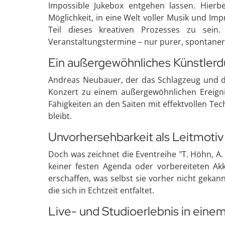
Impossible Jukebox entgehen lassen. Hierb
Möglichkeit, in eine Welt voller Musik und I
Teil dieses kreativen Prozesses zu sein. 
Veranstaltungstermine – nur purer, spontaner
Ein außergewöhnliches Künstler
Andreas Neubauer, der das Schlagzeug und di
Konzert zu einem außergewöhnlichen Ereigni
Fähigkeiten an den Saiten mit effektvollen Te
bleibt.
Unvorhersehbarkeit als Leitmotiv
Doch was zeichnet die Eventreihe "T. Höhn, A
keiner festen Agenda oder vorbereiteten Ak
erschaffen, was selbst sie vorher nicht gekan
die sich in Echtzeit entfaltet.
Live- und Studioerlebnis in eine