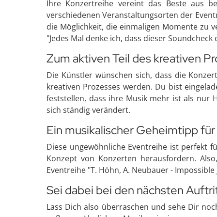
Ihre Konzertreihe vereint das Beste aus b
verschiedenen Veranstaltungsorten der Eventr
die Möglichkeit, die einmaligen Momente zu v
"Jedes Mal denke ich, dass dieser Soundcheck ei
Zum aktiven Teil des kreativen P
Die Künstler wünschen sich, dass die Konzert
kreativen Prozesses werden. Du bist eingelad
feststellen, dass ihre Musik mehr ist als nu
sich ständig verändert.
Ein musikalischer Geheimtipp fü
Diese ungewöhnliche Eventreihe ist perfekt f
Konzept von Konzerten herausfordern. Also,
Eventreihe "T. Höhn, A. Neubauer - Impossible 
Sei dabei bei den nächsten Auftri
Lass Dich also überraschen und sehe Dir noc