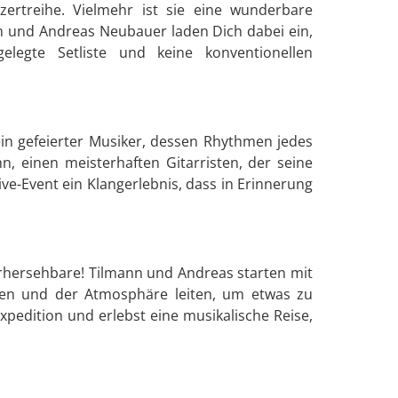
ertreihe. Vielmehr ist sie eine wunderbare
hn und Andreas Neubauer laden Dich dabei ein,
gelegte Setliste und keine konventionellen
in gefeierter Musiker, dessen Rhythmen jedes
 einen meisterhaften Gitarristen, der seine
ve-Event ein Klangerlebnis, dass in Erinnerung
rhersehbare! Tilmann und Andreas starten mit
nten und der Atmosphäre leiten, um etwas zu
xpedition und erlebst eine musikalische Reise,