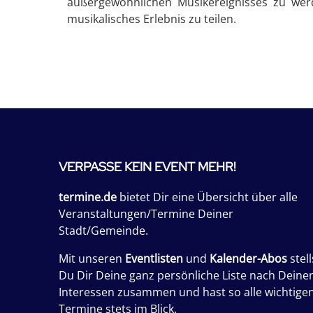
außergewöhnlichen Musikereignisses zu werd
musikalisches Erlebnis zu teilen.
VERPASSE KEIN EVENT MEHR!
termine.de
bietet Dir eine Übersicht über alle
Veranstaltungen/Termine Deiner
Stadt/Gemeinde.
Mit unseren
Eventlisten
und
Kalender-Abos
stell
Du Dir Deine ganz persönliche Liste nach Deine
Interessen zusammen und hast so alle wichtige
Termine stets im Blick.