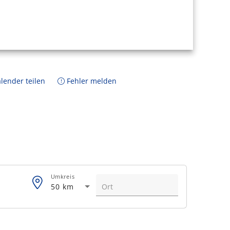
lender teilen
Fehler melden
Umkreis
50 km