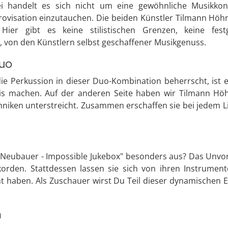
ei handelt es sich nicht um eine gewöhnliche Musikkonz
mprovisation einzutauchen. Die beiden Künstler Tilmann Hö
Hier gibt es keine stilistischen Grenzen, keine fest
, von den Künstlern selbst geschaffener Musikgenuss.
duo
e Perkussion in dieser Duo-Kombination beherrscht, ist e
s machen. Auf der anderen Seite haben wir Tilmann Höhn,
chniken unterstreicht. Zusammen erschaffen sie bei jedem Li
. Neubauer - Impossible Jukebox" besonders aus? Das Unvo
korden. Stattdessen lassen sie sich von ihren Instrume
nt haben. Als Zuschauer wirst Du Teil dieser dynamischen E
m