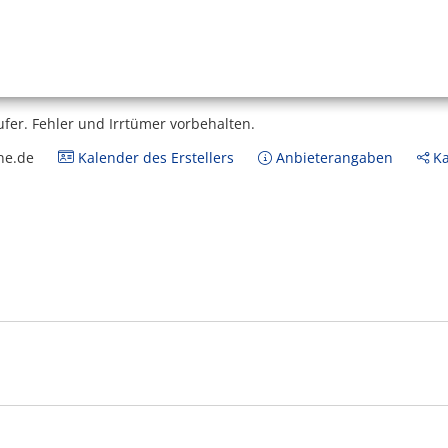
ufer.
Fehler und Irrtümer vorbehalten.
ne.de
Kalender des Erstellers
Anbieterangaben
Ka