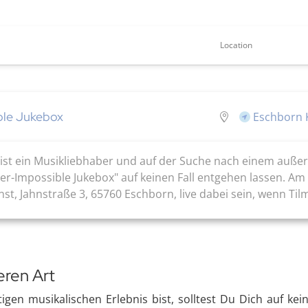
Location
ble Jukebox
Eschborn K
ist ein Musikliebhaber und auf der Suche nach einem auß
uer-Impossible Jukebox" auf keinen Fall entgehen lassen. Am
nst, Jahnstraße 3, 65760 Eschborn, live dabei sein, wenn T
eren Art
en musikalischen Erlebnis bist, solltest Du Dich auf kein