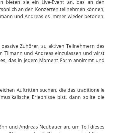
n bieten sie ein Live-Event an, das an den
ersönlich an den Konzerten teilnehmen können,
Tilmann und Andreas es immer wieder betonen:
 passive Zuhörer, zu aktiven Teilnehmern des
on Tilmann und Andreas einzulassen und wirst
nisses, das in jedem Moment Form annimmt und
chen Auftritten suchen, die das traditionelle
sikalische Erlebnisse bist, dann sollte die
Höhn und Andreas Neubauer an, um Teil dieses