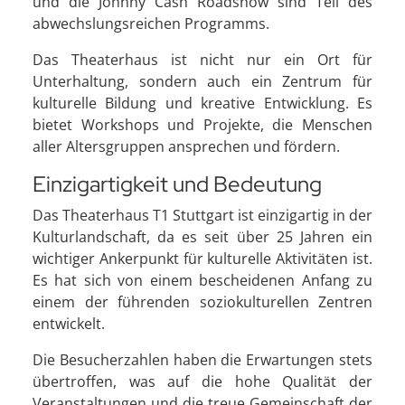
und die Johnny Cash Roadshow sind Teil des
abwechslungsreichen Programms.
Das Theaterhaus ist nicht nur ein Ort für
Unterhaltung, sondern auch ein Zentrum für
kulturelle Bildung und kreative Entwicklung. Es
bietet Workshops und Projekte, die Menschen
aller Altersgruppen ansprechen und fördern.
Einzigartigkeit und Bedeutung
Das Theaterhaus T1 Stuttgart ist einzigartig in der
Kulturlandschaft, da es seit über 25 Jahren ein
wichtiger Ankerpunkt für kulturelle Aktivitäten ist.
Es hat sich von einem bescheidenen Anfang zu
einem der führenden soziokulturellen Zentren
entwickelt.
Die Besucherzahlen haben die Erwartungen stets
übertroffen, was auf die hohe Qualität der
Veranstaltungen und die treue Gemeinschaft der