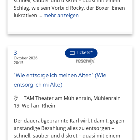
schnell, sauber und diskret – quasi mit einem
Schlag, wie sein Vorbild Rocky, der Boxer. Einen
lukrativen ...
mehr anzeigen
3
Tickets*
Oktober 2026
20:15
"Wie entsorge ich meinen Alten" (Wie
entsorg ich mi Alte)
TAM Theater am Mühlenrain, Mühlenrain
19, Weil am Rhein
Der dauerabgebrannte Karl wirbt damit, gegen
anständige Bezahlung alles zu entsorgen –
schnell, sauber und diskret – quasi mit einem