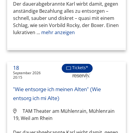
Der dauerabgebrannte Karl wirbt damit, gegen
anständige Bezahlung alles zu entsorgen –
schnell, sauber und diskret – quasi mit einem
Schlag, wie sein Vorbild Rocky, der Boxer. Einen
lukrativen ...
mehr anzeigen
18
Tickets*
September 2026
20:15
"Wie entsorge ich meinen Alten" (Wie
entsorg ich mi Alte)
TAM Theater am Mühlenrain, Mühlenrain
19, Weil am Rhein
Der dauerabgebrannte Karl wirbt damit, gegen