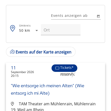
Events anzeigen ab
Umkreis
50 km
Events auf der Karte anzeigen
11
Tickets*
September 2026
20:15
"Wie entsorge ich meinen Alten" (Wie
entsorg ich mi Alte)
TAM Theater am Mühlenrain, Mühlenrain
19, Weil am Rhein