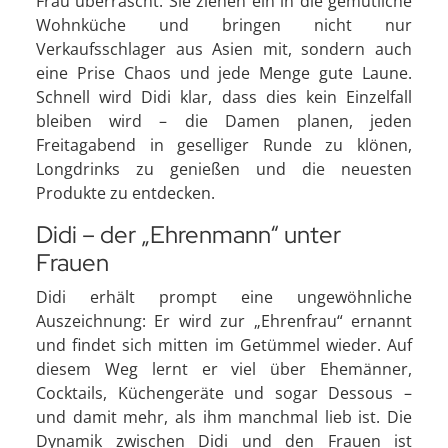
Frau überrascht. Sie ziehen ein in die gemütliche
Wohnküche und bringen nicht nur
Verkaufsschlager aus Asien mit, sondern auch
eine Prise Chaos und jede Menge gute Laune.
Schnell wird Didi klar, dass dies kein Einzelfall
bleiben wird – die Damen planen, jeden
Freitagabend in geselliger Runde zu klönen,
Longdrinks zu genießen und die neuesten
Produkte zu entdecken.
Didi – der „Ehrenmann“ unter
Frauen
Didi erhält prompt eine ungewöhnliche
Auszeichnung: Er wird zur „Ehrenfrau“ ernannt
und findet sich mitten im Getümmel wieder. Auf
diesem Weg lernt er viel über Ehemänner,
Cocktails, Küchengeräte und sogar Dessous –
und damit mehr, als ihm manchmal lieb ist. Die
Dynamik zwischen Didi und den Frauen ist