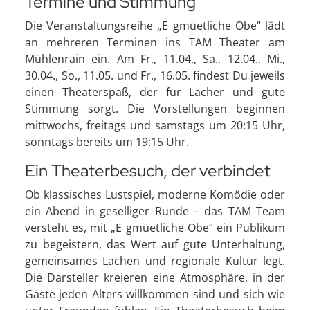
Termine und Stimmung
Die Veranstaltungsreihe „E gmüetliche Obe“ lädt
an mehreren Terminen ins TAM Theater am
Mühlenrain ein. Am Fr., 11.04., Sa., 12.04., Mi.,
30.04., So., 11.05. und Fr., 16.05. findest Du jeweils
einen Theaterspaß, der für Lacher und gute
Stimmung sorgt. Die Vorstellungen beginnen
mittwochs, freitags und samstags um 20:15 Uhr,
sonntags bereits um 19:15 Uhr.
Ein Theaterbesuch, der verbindet
Ob klassisches Lustspiel, moderne Komödie oder
ein Abend in geselliger Runde – das TAM Team
versteht es, mit „E gmüetliche Obe“ ein Publikum
zu begeistern, das Wert auf gute Unterhaltung,
gemeinsames Lachen und regionale Kultur legt.
Die Darsteller kreieren eine Atmosphäre, in der
Gäste jeden Alters willkommen sind und sich wie