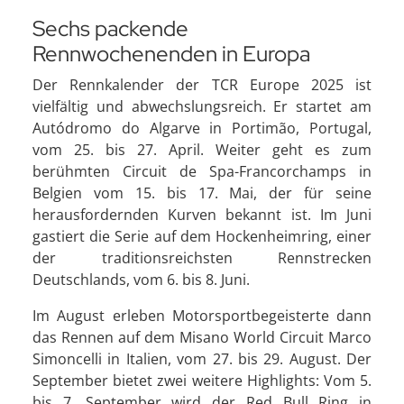
Sechs packende
Rennwochenenden in Europa
Der Rennkalender der TCR Europe 2025 ist
vielfältig und abwechslungsreich. Er startet am
Autódromo do Algarve in Portimão, Portugal,
vom 25. bis 27. April. Weiter geht es zum
berühmten Circuit de Spa-Francorchamps in
Belgien vom 15. bis 17. Mai, der für seine
herausfordernden Kurven bekannt ist. Im Juni
gastiert die Serie auf dem Hockenheimring, einer
der traditionsreichsten Rennstrecken
Deutschlands, vom 6. bis 8. Juni.
Im August erleben Motorsportbegeisterte dann
das Rennen auf dem Misano World Circuit Marco
Simoncelli in Italien, vom 27. bis 29. August. Der
September bietet zwei weitere Highlights: Vom 5.
bis 7. September wird der Red Bull Ring in