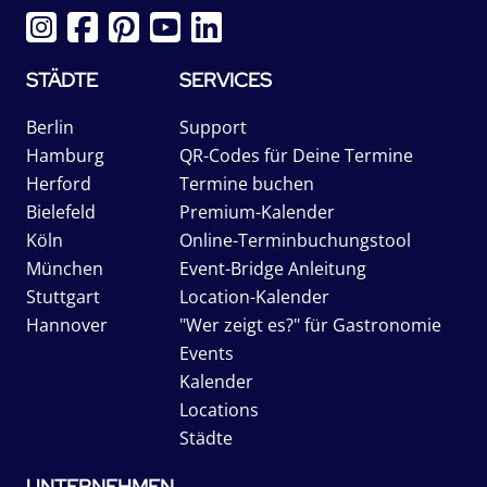
STÄDTE
SERVICES
Berlin
Support
Hamburg
QR-Codes für Deine Termine
Herford
Termine buchen
Bielefeld
Premium-Kalender
Köln
Online-Terminbuchungstool
München
Event-Bridge Anleitung
Stuttgart
Location-Kalender
Hannover
"Wer zeigt es?" für Gastronomie
Events
Kalender
Locations
Städte
UNTERNEHMEN