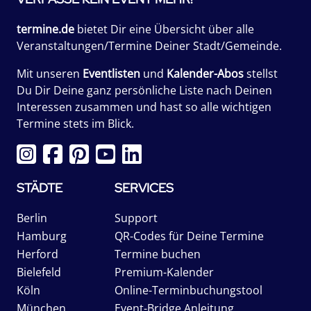
termine.de
bietet Dir eine Übersicht über alle
Veranstaltungen/Termine Deiner Stadt/Gemeinde.
Mit unseren
Eventlisten
und
Kalender-Abos
stellst
Du Dir Deine ganz persönliche Liste nach Deinen
Interessen zusammen und hast so alle wichtigen
Termine stets im Blick.
STÄDTE
SERVICES
Berlin
Support
Hamburg
QR-Codes für Deine Termine
Herford
Termine buchen
Bielefeld
Premium-Kalender
Köln
Online-Terminbuchungstool
München
Event-Bridge Anleitung