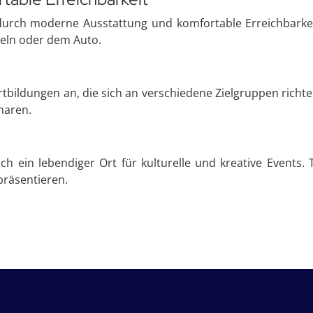
urch moderne Ausstattung und komfortable Erreichbarkeit
teln oder dem Auto.
bildungen an, die sich an verschiedene Zielgruppen richten
naren.
ch ein lebendiger Ort für kulturelle und kreative Event
präsentieren.