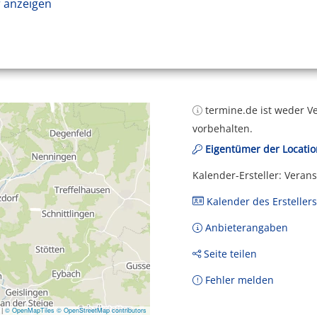
 anzeigen
termine.de ist weder Ve
vorbehalten.
Eigentümer der Locatio
Kalender-Ersteller: Veran
Kalender des Erstellers
Anbieterangaben
Seite teilen
Fehler melden
|
© OpenMapTiles
© OpenStreetMap contributors