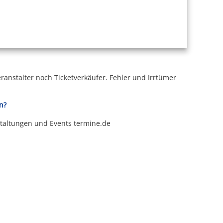
ranstalter noch Ticketverkäufer.
Fehler und Irrtümer
n?
staltungen und Events termine.de