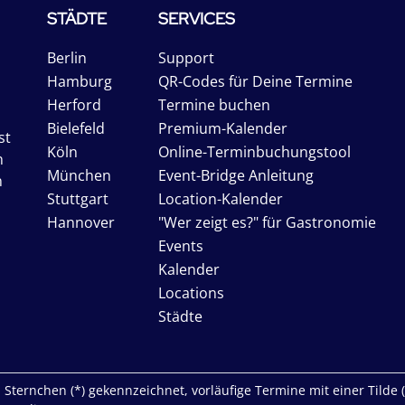
STÄDTE
SERVICES
Berlin
Support
Hamburg
QR-Codes für Deine Termine
Herford
Termine buchen
Bielefeld
Premium-Kalender
st
Köln
Online-Terminbuchungstool
n
München
Event-Bridge Anleitung
n
Stuttgart
Location-Kalender
Hannover
"Wer zeigt es?" für Gastronomie
Events
Kalender
Locations
Städte
Sternchen (*) gekennzeichnet, vorläufige Termine mit einer Tilde (~)