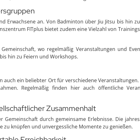
tersgruppen
nd Erwachsene an. Von Badminton über Jiu Jitsu bis hin zu 
szentrum FITplus bietet zudem eine Vielzahl von Trainings
ie Gemeinschaft, wo regelmäßig Veranstaltungen und Event
bis hin zu Feiern und Workshops.
en auch ein beliebter Ort für verschiedene Veranstaltungen.
ahmen. Regelmäßig finden hier auch öffentliche Veranst
llschaftlicher Zusammenhalt
 Gemeinschaft durch gemeinsame Erlebnisse. Die jahresze
kte zu knüpfen und unvergessliche Momente zu genießen.
able Erreichbarkeit