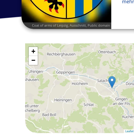
mehr
Coat of arms of Leipzig
, Ausschnitt, Public domain
+
−
Leaflet