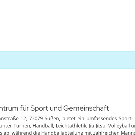
ntrum für Sport und Gemeinschaft
hnstraße 12, 73079 Süßen, bietet ein umfassendes Sport-
unter Turnen, Handball, Leichtathletik, Jiu Jitsu, Volleyba
es ab, während die Handballabteilung mit zahlreichen Mannsc