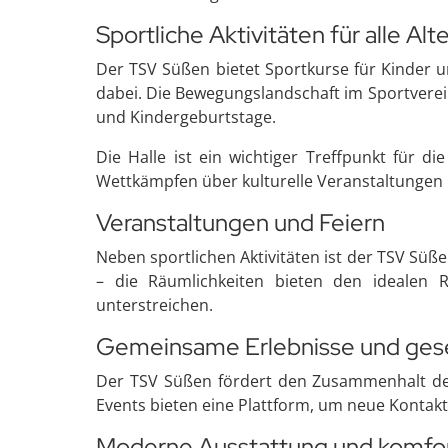
Sportliche Aktivitäten für alle Al
Der TSV Süßen bietet Sportkurse für Kinder u
dabei. Die Bewegungslandschaft im Sportverein
und Kindergeburtstage.
Die Halle ist ein wichtiger Treffpunkt für d
Wettkämpfen über kulturelle Veranstaltungen 
Veranstaltungen und Feiern
Neben sportlichen Aktivitäten ist der TSV Süß
– die Räumlichkeiten bieten den idealen R
unterstreichen.
Gemeinsame Erlebnisse und gese
Der TSV Süßen fördert den Zusammenhalt der
Events bieten eine Plattform, um neue Konta
Moderne Ausstattung und komfort