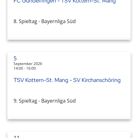
FC Gundelfingen - TSV Kottern-St. Mang
8. Spieltag - Bayernliga Süd
5
September 2026
14:00 - 16:00
TSV Kottern-St. Mang - SV Kirchanschöring
9. Spieltag - Bayernliga Süd
11