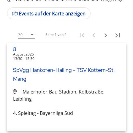
Events auf der Karte anzeigen
Seite 1 von 2
20
8
August 2026
13:30 - 15:30
SpVgg Hankofen-Hailing - TSV Kottern-St.
Mang
Maierhofer-Bau-Stadion, Kolbstraße,
Leiblfing
4. Spieltag - Bayernliga Süd