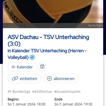
Symbolbild
ASV Dachau - TSV Unterhaching
(3:0)
in Kalender TSV Unterhaching (Herren -
Volleyball)
Kalender
einbetten
abonnieren
#1.Bundesliga
#ASVDachau
#Auswärtsspiele
Beginn
Ende
So 7. Januar 2024, 18:00
So 7. Januar 2024, 19:30