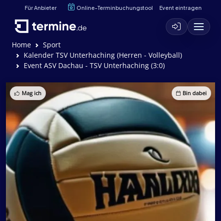
Für Anbieter
Online-Terminbuchungstool
Event eintragen
Home
Sport
Kalender TSV Unterhaching (Herren - Volleyball)
Event ASV Dachau - TSV Unterhaching (3:0)
Mag ich
Bin dabei