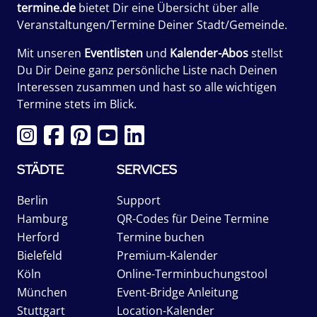
termine.de
bietet Dir eine Übersicht über alle
Veranstaltungen/Termine Deiner Stadt/Gemeinde.
Mit unseren
Eventlisten
und
Kalender-Abos
stellst
Du Dir Deine ganz persönliche Liste nach Deinen
Interessen zusammen und hast so alle wichtigen
Termine stets im Blick.
STÄDTE
SERVICES
Berlin
Support
Hamburg
QR-Codes für Deine Termine
Herford
Termine buchen
Bielefeld
Premium-Kalender
Köln
Online-Terminbuchungstool
München
Event-Bridge Anleitung
Stuttgart
Location-Kalender