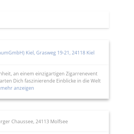
aumGmbH) Kiel, Grasweg 19-21, 24118 Kiel
heit, an einem einzigartigen Zigarrenevent
rten Dich faszinierende Einblicke in die Welt
mehr anzeigen
ger Chaussee, 24113 Molfsee