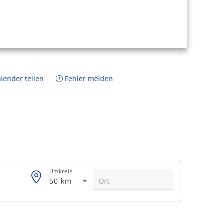
lender teilen
Fehler melden
Umkreis
50 km