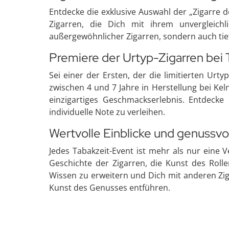
Entdecke die exklusive Auswahl der „Zigarre 
Zigarren, die Dich mit ihrem unvergleich
außergewöhnlicher Zigarren, sondern auch tie
Premiere der Urtyp-Zigarren bei 
Sei einer der Ersten, der die limitierten Ur
zwischen 4 und 7 Jahre in Herstellung bei Kel
einzigartiges Geschmackserlebnis. Entdeck
individuelle Note zu verleihen.
Wertvolle Einblicke und genussv
Jedes Tabakzeit-Event ist mehr als nur eine Ve
Geschichte der Zigarren, die Kunst des Roll
Wissen zu erweitern und Dich mit anderen Zig
Kunst des Genusses entführen.