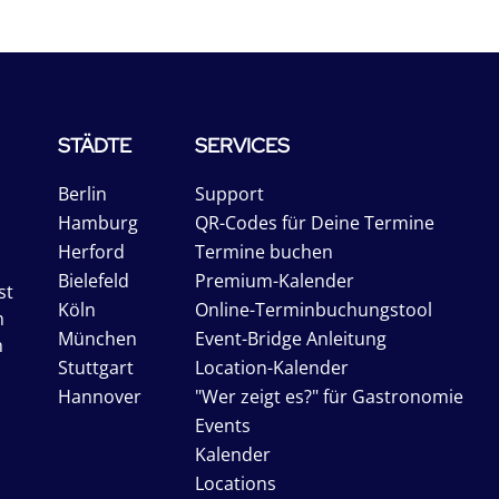
STÄDTE
SERVICES
Berlin
Support
Hamburg
QR-Codes für Deine Termine
Herford
Termine buchen
Bielefeld
Premium-Kalender
st
Köln
Online-Terminbuchungstool
n
München
Event-Bridge Anleitung
n
Stuttgart
Location-Kalender
Hannover
"Wer zeigt es?" für Gastronomie
Events
Kalender
Locations