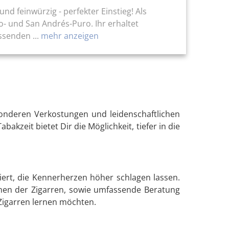
d feinwürzig - perfekter Einstieg! Als
o- und San Andrés-Puro. Ihr erhaltet
senden ...
mehr anzeigen
esonderen Verkostungen und leidenschaftlichen
akzeit bietet Dir die Möglichkeit, tiefer in die
ert, die Kennerherzen höher schlagen lassen.
omen der Zigarren, sowie umfassende Beratung
 Zigarren lernen möchten.