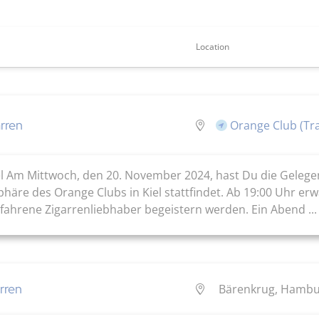
Location
rren
Orange Club (Tr
l Am Mittwoch, den 20. November 2024, hast Du die Gelegen
re des Orange Clubs in Kiel stattfindet. Ab 19:00 Uhr erwa
rfahrene Zigarrenliebhaber begeistern werden. Ein Abend ...
rren
Bärenkrug, Hambur