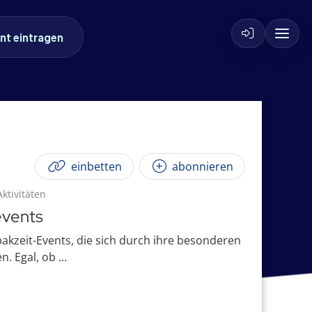
nt eintragen
einbetten
abonnieren
ktivitäten
events
bakzeit-Events, die sich durch ihre besonderen
 Egal, ob ...