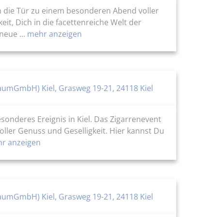
ch die Tür zu einem besonderen Abend voller
it, Dich in die facettenreiche Welt der
eue ...
mehr anzeigen
aumGmbH) Kiel, Grasweg 19-21, 24118 Kiel
onderes Ereignis in Kiel. Das Zigarrenevent
voller Genuss und Geselligkeit. Hier kannst Du
r anzeigen
aumGmbH) Kiel, Grasweg 19-21, 24118 Kiel