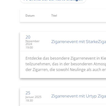
Datum
Titel
20
Zigarrenevent mit StarkeZiga
November
2024
19:00
Entdecke das besondere Zigarrenevent in Kie
teilzunehmen, das in der besonderen Atmosphä
der Zigarren, die sowohl Neulinge als auch e
25
Zigarrenevent mit Urtyp Ziga
Januar 2025
18:30