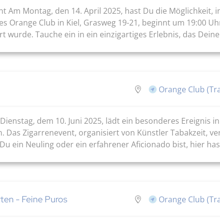
t Am Montag, den 14. April 2025, hast Du die Möglichkeit, i
es Orange Club in Kiel, Grasweg 19-21, beginnt um 19:00 Uhr 
 wurde. Tauche ein in ein einzigartiges Erlebnis, das Deine 
Orange Club (Tr
enstag, dem 10. Juni 2025, lädt ein besonderes Ereignis in 
. Das Zigarrenevent, organisiert von Künstler Tabakzeit, v
 ein Neuling oder ein erfahrener Aficionado bist, hier hast 
ten - Feine Puros
Orange Club (Tr