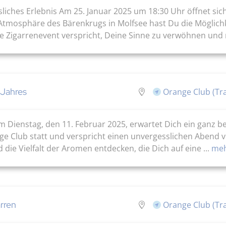
sliches Erlebnis Am 25. Januar 2025 um 18:30 Uhr öffnet si
Atmosphäre des Bärenkrugs in Molfsee hast Du die Möglichke
ve Zigarrenevent verspricht, Deine Sinne zu verwöhnen und n
 Jahres
Orange Club (Tr
Dienstag, den 11. Februar 2025, erwartet Dich ein ganz bes
ange Club statt und verspricht einen unvergesslichen Abend 
 die Vielfalt der Aromen entdecken, die Dich auf eine ...
meh
rren
Orange Club (Tr