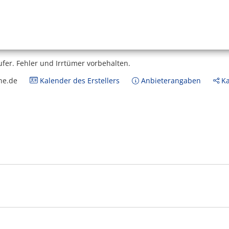
ufer.
Fehler und Irrtümer vorbehalten.
ne.de
Kalender des Erstellers
Anbieterangaben
Ka