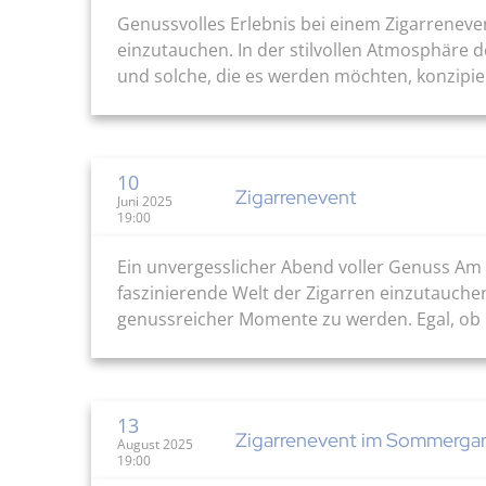
Genussvolles Erlebnis bei einem Zigarreneven
einzutauchen. In der stilvollen Atmosphäre d
und solche, die es werden möchten, konzipiert
10
Zigarrenevent
Juni 2025
19:00
Ein unvergesslicher Abend voller Genuss Am Di
faszinierende Welt der Zigarren einzutauchen
genussreicher Momente zu werden. Egal, ob Du
13
Zigarrenevent im Sommergar
August 2025
19:00