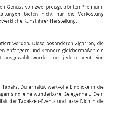
 den Genuss von zwei preisgekrönten Premium-
taltungen bieten nicht nur die Verkostung
werkliche Kunst ihrer Herstellung.
ntiert werden. Diese besonderen Zigarren, die
bieten Anfängern und Kennern gleichermaßen ein
cht ausgewählt wurden, um jedem Event eine
 Tabaks. Du erhältst wertvolle Einblicke in die
ungen sind eine wunderbare Gelegenheit, Dein
lt der Tabakzeit-Events und lasse Dich in die