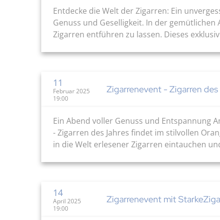
Entdecke die Welt der Zigarren: Ein unverges
Genuss und Geselligkeit. In der gemütlichen 
Zigarren entführen zu lassen. Dieses exklusi
11
Zigarrenevent - Zigarren des
Februar 2025
19:00
Ein Abend voller Genuss und Entspannung Am 
- Zigarren des Jahres findet im stilvollen Or
in die Welt erlesener Zigarren eintauchen und
14
Zigarrenevent mit StarkeZiga
April 2025
19:00