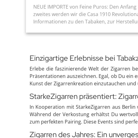
NEUE IMPORTE von Feine Puros: Den Anfang mac
zweites werden wir die Casa 1910 Revolutiona
Informationen zu den Tabaken, zur Herstell
Einzigartige Erlebnisse bei Tabak
Erlebe die faszinierende Welt der Zigarren b
Präsentationen auszeichnen. Egal, ob Du ein erf
Kunst der Zigarrenkreation einzutauchen un
StarkeZigarren präsentiert: Zigar
In Kooperation mit StarkeZigarren aus Berli
Während der Verkostung erhältst Du wertvoll
zum perfekten Pairing. Diese Events sind perf
Zigarren des Jahres: Ein unverges