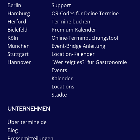
Berlin
Support
Hamburg
QR-Codes für Deine Termine
Herford
Termine buchen
Bielefeld
Premium-Kalender
Köln
Online-Terminbuchungstool
München
Event-Bridge Anleitung
Stuttgart
Location-Kalender
Hannover
"Wer zeigt es?" für Gastronomie
Events
Kalender
Locations
Städte
UNTERNEHMEN
Über termine.de
Blog
Pressemitteilungen