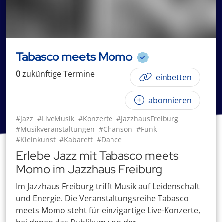
Tabasco meets Momo
0
zukünftige
Termin
e
einbetten
abonnieren
#Jazz
#LiveMusik
#Konzerte
#JazzhausFreiburg
#Musikveranstaltungen
#Chanson
#Funk
#Kleinkunst
#Kabarett
#Dance
Erlebe Jazz mit Tabasco meets
Momo im Jazzhaus Freiburg
Im Jazzhaus Freiburg trifft Musik auf Leidenschaft
und Energie. Die Veranstaltungsreihe Tabasco
meets Momo steht für einzigartige Live-Konzerte,