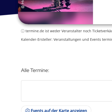
termine.de ist weder Veranstalter noch Ticketverkä
Kalender-Ersteller: Veranstaltungen und Events termi
Alle Termine:
Events auf der Karte anzeigen