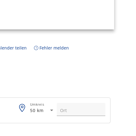
lender teilen
Fehler melden
Umkreis
50 km