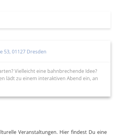
ße 53, 01127 Dresden
rwarten? Vielleicht eine bahnbrechende Idee?
en lädt zu einem interaktiven Abend ein, an
lturelle Veranstaltungen. Hier findest Du eine