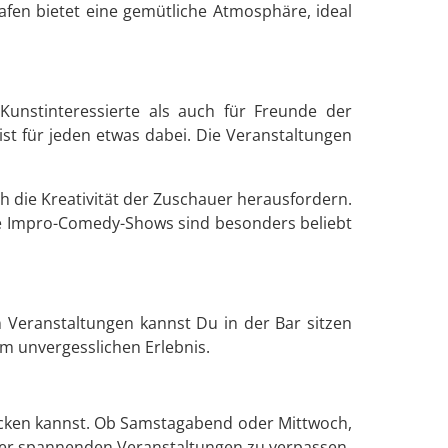
afen bietet eine gemütliche Atmosphäre, ideal
Kunstinteressierte als auch für Freunde der
st für jeden etwas dabei. Die Veranstaltungen
 die Kreativität der Zuschauer herausfordern.
 Die Impro-Comedy-Shows sind besonders beliebt
 Veranstaltungen kannst Du in der Bar sitzen
 unvergesslichen Erlebnis.
ecken kannst. Ob Samstagabend oder Mittwoch,
 der spannenden Veranstaltungen zu verpassen.