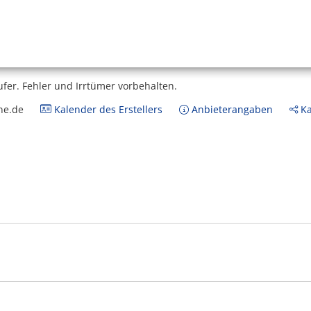
ufer.
Fehler und Irrtümer vorbehalten.
ne.de
Kalender des Erstellers
Anbieterangaben
Ka