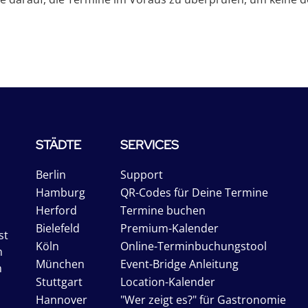
STÄDTE
SERVICES
Berlin
Support
Hamburg
QR-Codes für Deine Termine
Herford
Termine buchen
Bielefeld
Premium-Kalender
st
Köln
Online-Terminbuchungstool
n
München
Event-Bridge Anleitung
n
Stuttgart
Location-Kalender
Hannover
"Wer zeigt es?" für Gastronomie