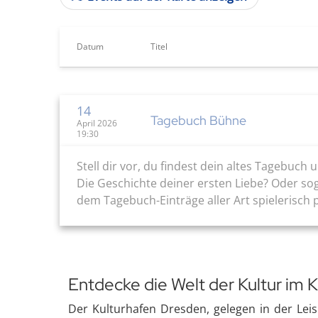
Datum
Titel
14
Tagebuch Bühne
April 2026
19:30
Stell dir vor, du findest dein altes Tagebuch
Die Geschichte deiner ersten Liebe? Oder sog
dem Tagebuch-Einträge aller Art spielerisch p
Entdecke die Welt der Kultur im 
Der Kulturhafen Dresden, gelegen in der Leisn