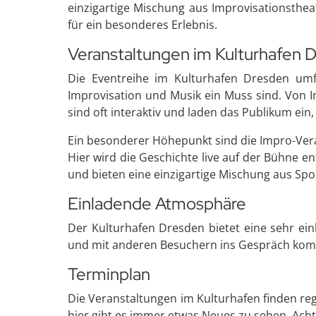
einzigartige Mischung aus Improvisationsthea
für ein besonderes Erlebnis.
Veranstaltungen im Kulturhafen 
Die Eventreihe im Kulturhafen Dresden umfa
Improvisation und Musik ein Muss sind. Von I
sind oft interaktiv und laden das Publikum ein,
Ein besonderer Höhepunkt sind die Impro-Vera
Hier wird die Geschichte live auf der Bühne e
und bieten eine einzigartige Mischung aus Sp
Einladende Atmosphäre
Der Kulturhafen Dresden bietet eine sehr ei
und mit anderen Besuchern ins Gespräch kom
Terminplan
Die Veranstaltungen im Kulturhafen finden r
hier gibt es immer etwas Neues zu sehen. Ach